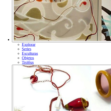
Explorar
Series
Esculturas
Objetos
Troféus