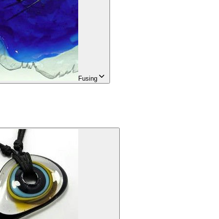
Fusing