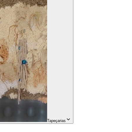
Tapeçarias