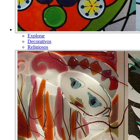
Explorar
Decorativos
Religiosos