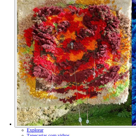
Explorar
Tapeçarias com vidros