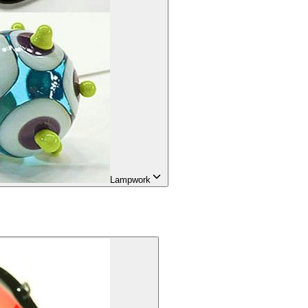
Lampwork