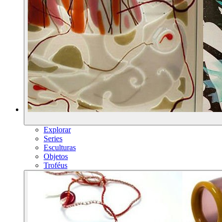
Explorar
Series
Esculturas
Objetos
Troféus