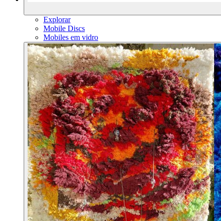
Explorar
Mobile Discs
Mobiles em vidro