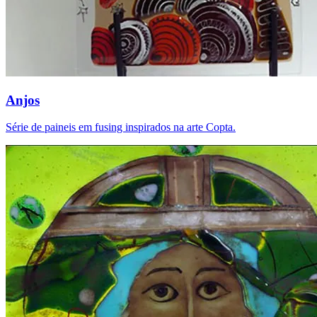
Anjos
Série de paineis em fusing inspirados na arte Copta.