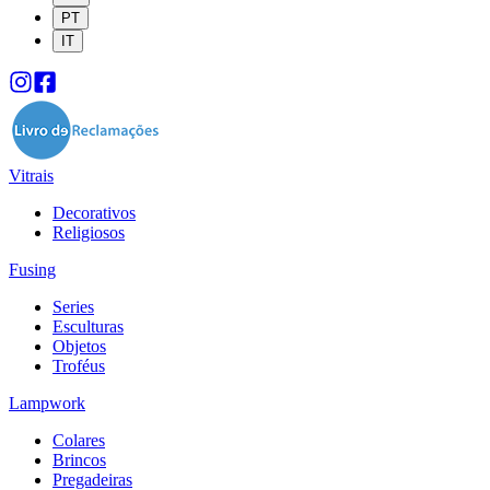
PT
IT
Vitrais
Decorativos
Religiosos
Fusing
Series
Esculturas
Objetos
Troféus
Lampwork
Colares
Brincos
Pregadeiras