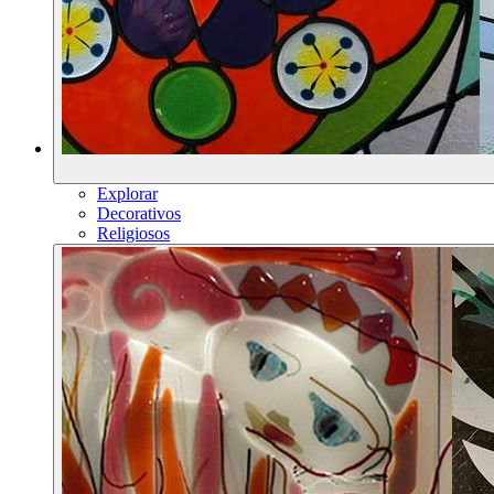
Explorar
Decorativos
Religiosos