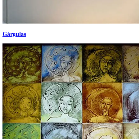
Gárgulas