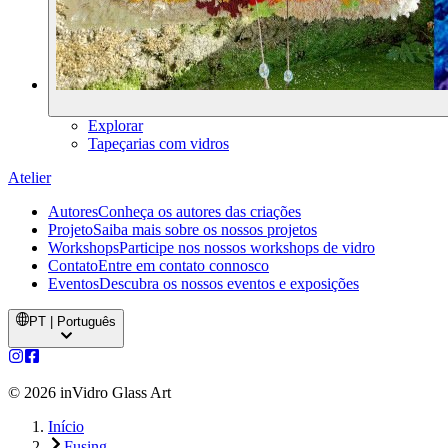
Explorar
Tapeçarias com vidros
Atelier
Autores
Conheça os autores das criações
Projeto
Saiba mais sobre os nossos projetos
Workshops
Participe nos nossos workshops de vidro
Contato
Entre em contato connosco
Eventos
Descubra os nossos eventos e exposições
PT | Português
©
2026
inVidro Glass Art
Início
Fusing