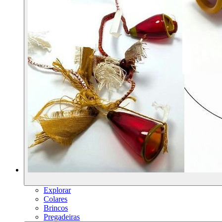
Explorar
Colares
Brincos
Pregadeiras