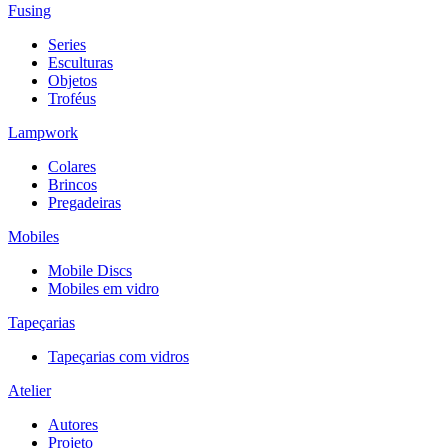
Fusing
Series
Esculturas
Objetos
Troféus
Lampwork
Colares
Brincos
Pregadeiras
Mobiles
Mobile Discs
Mobiles em vidro
Tapeçarias
Tapeçarias com vidros
Atelier
Autores
Projeto