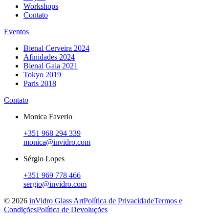
Workshops
Contato
Eventos
Bienal Cerveira 2024
Afinidades 2024
Bienal Gaia 2021
Tokyo 2019
Paris 2018
Contato
Monica Faverio
+351 968 294 339
monica@invidro.com
Sérgio Lopes
+351 969 778 466
sergio@invidro.com
©
2026
inVidro Glass Art
Política de Privacidade
Termos e
Condições
Política de Devoluções