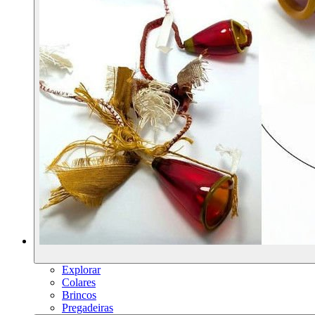
Explorar
Colares
Brincos
Pregadeiras