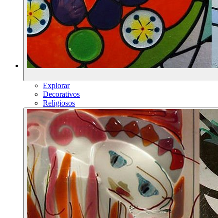
Explorar
Decorativos
Religiosos