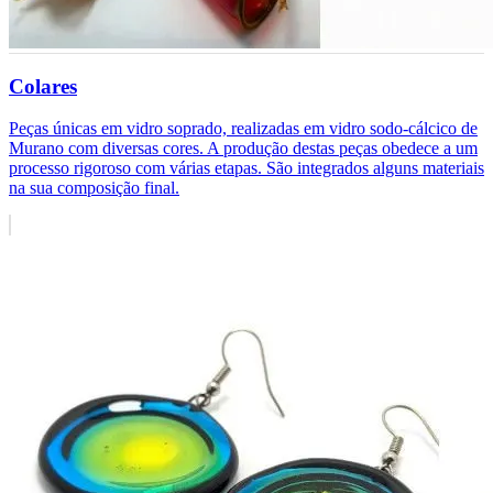
Colares
Peças únicas em vidro soprado, realizadas em vidro sodo-cálcico de
Murano com diversas cores. A produção destas peças obedece a um
processo rigoroso com várias etapas. São integrados alguns materiais
na sua composição final.