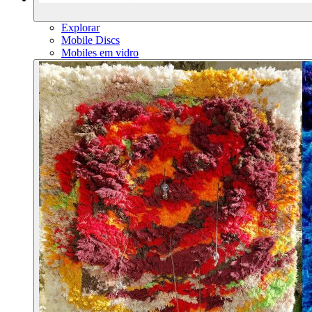
Explorar
Mobile Discs
Mobiles em vidro