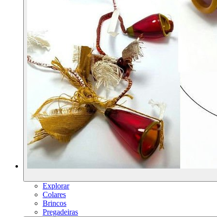
Explorar
Colares
Brincos
Pregadeiras