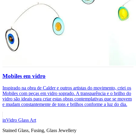
Mobiles em vidro
Inspirado na obra de Calder e outros artistas do movimento, criei os
Mobiles com peças em vidro soprado. A transparência e o brilho do
vidro são ideais para criar estas obras contemplativas que se movem
e mudam constantemente de tons e brilhos conforme a luz do dia.
inVidro Glass Art
Stained Glass, Fusing, Glass Jewellery