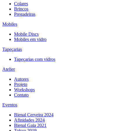
Colares
Brincos
Pregadeiras
Mobiles
Mobile Discs
Mobiles em vidro
Tapeçarias
Tapeçarias com vidros
Atelier
Autores
Projeto
Workshops
Contato
Eventos
Bienal Cerveira 2024
Afinidades 2024
Bienal Gaia 2021
Tokyo 2019