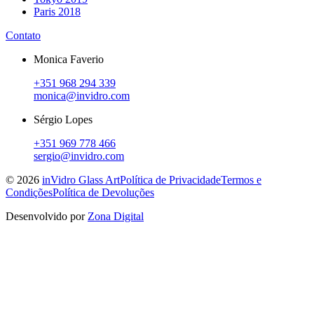
Paris 2018
Contato
Monica Faverio
+351 968 294 339
monica@invidro.com
Sérgio Lopes
+351 969 778 466
sergio@invidro.com
©
2026
inVidro Glass Art
Política de Privacidade
Termos e
Condições
Política de Devoluções
Desenvolvido por
Zona Digital