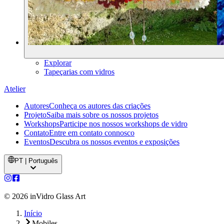
Explorar
Tapeçarias com vidros
Atelier
Autores
Conheça os autores das criações
Projeto
Saiba mais sobre os nossos projetos
Workshops
Participe nos nossos workshops de vidro
Contato
Entre em contato connosco
Eventos
Descubra os nossos eventos e exposições
PT | Português
©
2026
inVidro Glass Art
Início
Mobiles