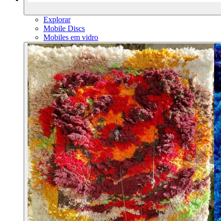
Explorar
Mobile Discs
Mobiles em vidro