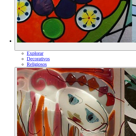
Explorar
Decorativos
Religiosos