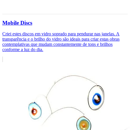
Mobile Discs
Criei estes discos em vidro soprado para pendurar nas janelas. A
transparência e o brilho do vidro são ideais para criar estas obras
contemplativas que mudam constantemente de tons e brilhos
conforme a luz do dia.