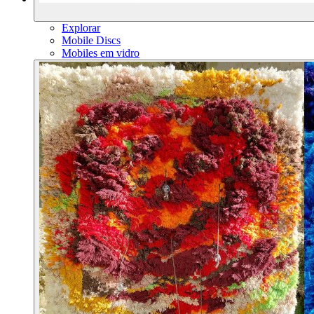
Explorar
Mobile Discs
Mobiles em vidro