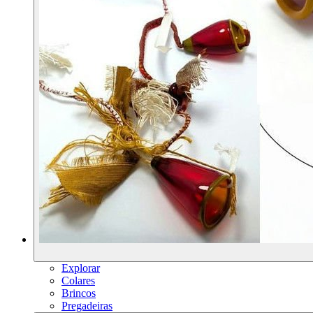
Explorar
Colares
Brincos
Pregadeiras