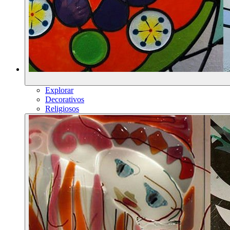
Explorar
Decorativos
Religiosos