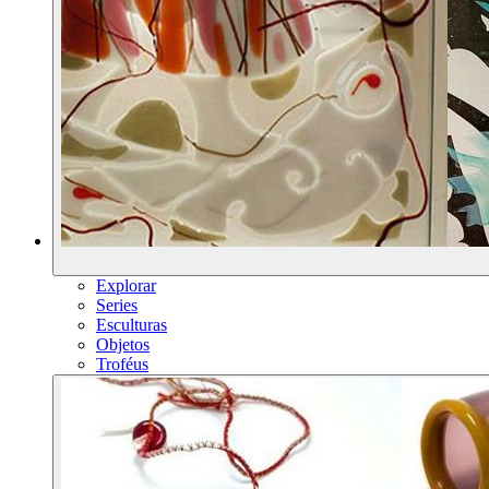
Explorar
Series
Esculturas
Objetos
Troféus