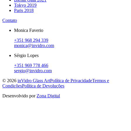
Tokyo 2019
Paris 2018
Contato
Monica Faverio
+351 968 294 339
monica@invidro.com
Sérgio Lopes
+351 969 778 466
sergio@invidro.com
©
2026
inVidro Glass Art
Política de Privacidade
Termos e
Condições
Política de Devoluções
Desenvolvido por
Zona Digital