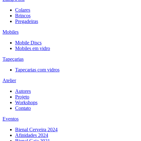
Colares
Brincos
Pregadeiras
Mobiles
Mobile Discs
Mobiles em vidro
Tapeçarias
Tapeçarias com vidros
Atelier
Autores
Projeto
Workshops
Contato
Eventos
Bienal Cerveira 2024
Afinidades 2024
Bienal Gaia 2021