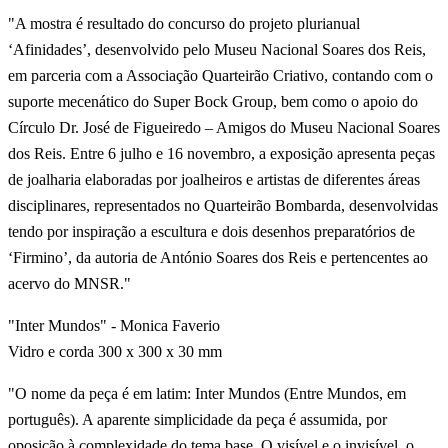
"A mostra é resultado do concurso do projeto plurianual
‘Afinidades’, desenvolvido pelo Museu Nacional Soares dos Reis,
em parceria com a Associação Quarteirão Criativo, contando com o
suporte mecenático do Super Bock Group, bem como o apoio do
Círculo Dr. José de Figueiredo – Amigos do Museu Nacional Soares
dos Reis. Entre 6 julho e 16 novembro, a exposição apresenta peças
de joalharia elaboradas por joalheiros e artistas de diferentes áreas
disciplinares, representados no Quarteirão Bombarda, desenvolvidas
tendo por inspiração a escultura e dois desenhos preparatórios de
‘Firmino’, da autoria de António Soares dos Reis e pertencentes ao
acervo do MNSR."
"Inter Mundos" - Monica Faverio
Vidro e corda 300 x 300 x 30 mm
"O nome da peça é em latim: Inter Mundos (Entre Mundos, em
português). A aparente simplicidade da peça é assumida, por
oposição à complexidade do tema base. O visível e o invisível, o