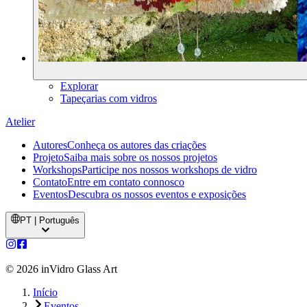
Explorar
Tapeçarias com vidros
Atelier
Autores
Conheça os autores das criações
Projeto
Saiba mais sobre os nossos projetos
Workshops
Participe nos nossos workshops de vidro
Contato
Entre em contato connosco
Eventos
Descubra os nossos eventos e exposições
PT | Português
©
2026
inVidro Glass Art
Início
Eventos