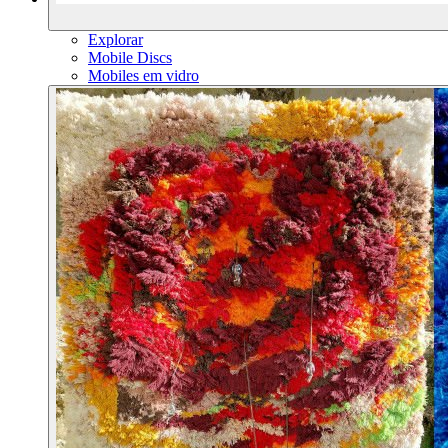
Explorar
Mobile Discs
Mobiles em vidro