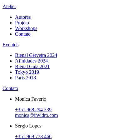
Atelier
Autores
Projeto
Workshops
Contato
Eventos
Bienal Cerveira 2024
Afinidades 2024
Bienal Gaia 2021
Tokyo 2019
Paris 2018
Contato
Monica Faverio
+351 968 294 339
monica@invidro.com
Sérgio Lopes
+351 969 778 466