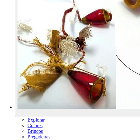
Explorar
Colares
Brincos
Pregadeiras