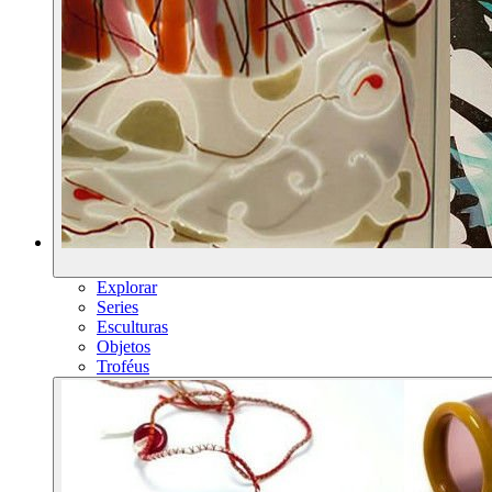
Explorar
Series
Esculturas
Objetos
Troféus