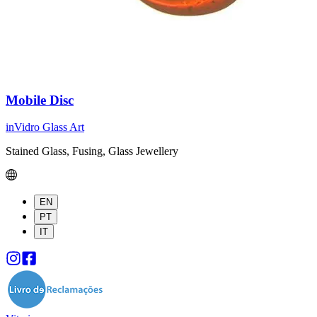
Mobile Disc
inVidro Glass Art
Stained Glass, Fusing, Glass Jewellery
EN
PT
IT