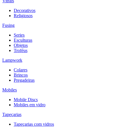
Vitrais
Decorativos
Religiosos
Fusing
Series
Esculturas
Objetos
Troféus
Lampwork
Colares
Brincos
Pregadeiras
Mobiles
Mobile Discs
Mobiles em vidro
Tapeçarias
Tapeçarias com vidros