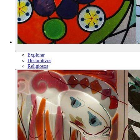
Explorar
Decorativos
Religiosos