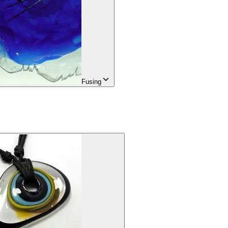
Fusing