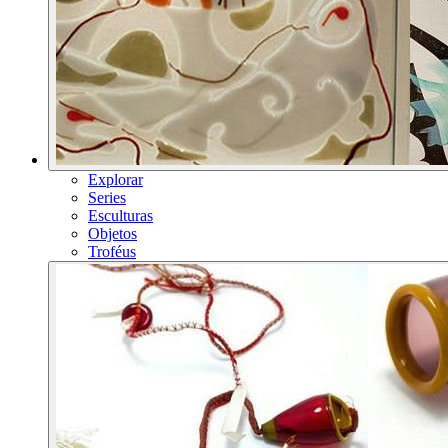
Explorar
Series
Esculturas
Objetos
Troféus