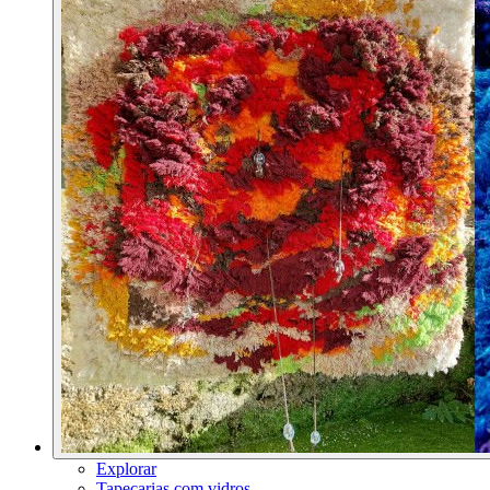
Explorar
Tapeçarias com vidros