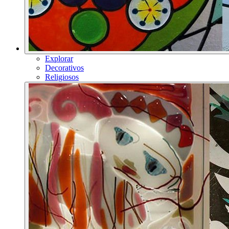
Explorar
Decorativos
Religiosos