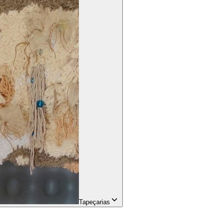
Tapeçarias