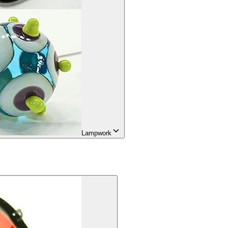
Lampwork