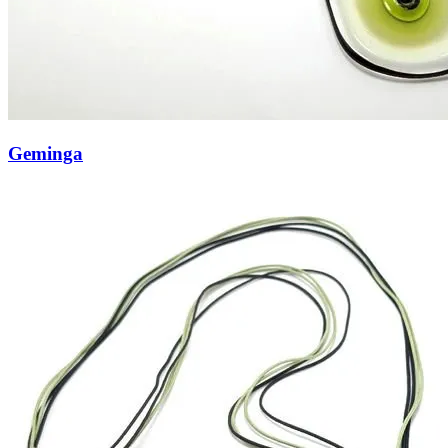
Geminga