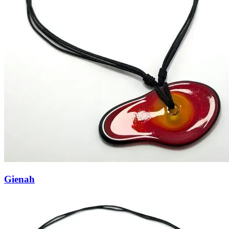
Gienah