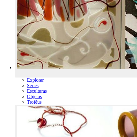
Explorar
Series
Esculturas
Objetos
Troféus