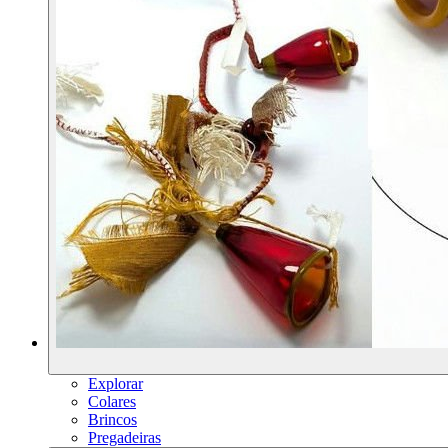
Explorar
Colares
Brincos
Pregadeiras