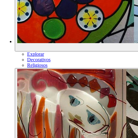
Explorar
Decorativos
Religiosos