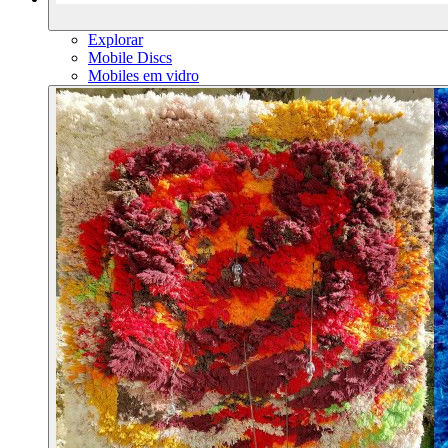
Explorar
Mobile Discs
Mobiles em vidro