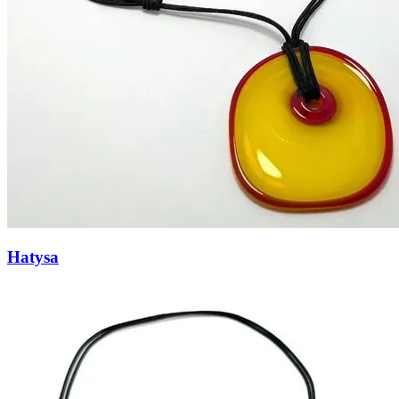
Hatysa