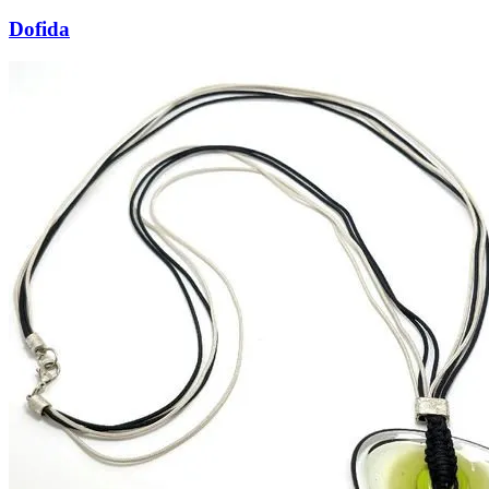
Dofida