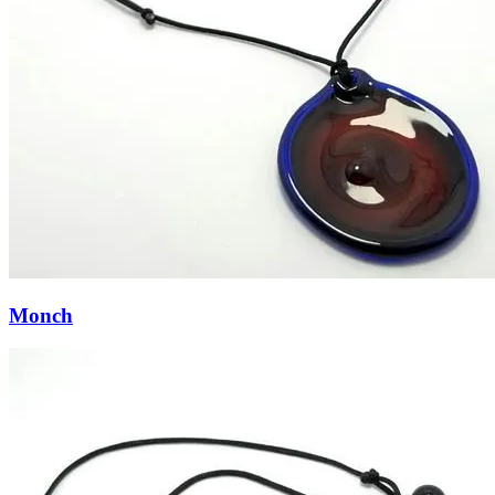
Monch