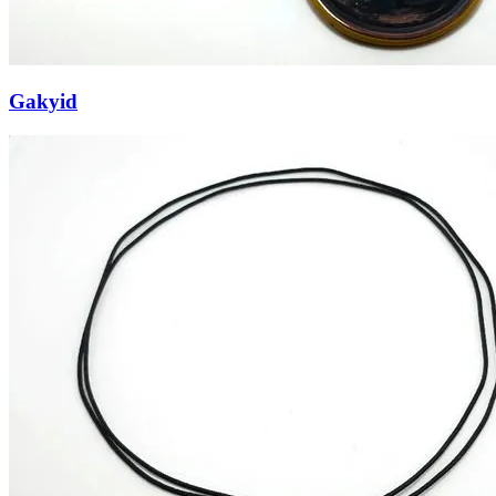
Gakyid