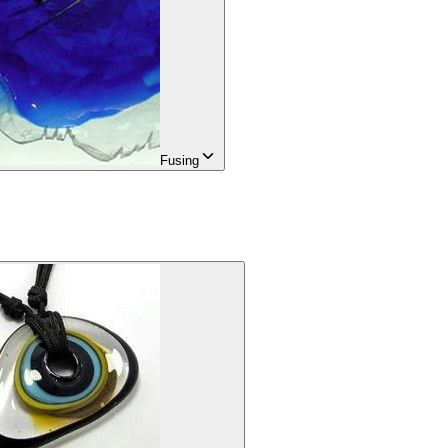
Fusing