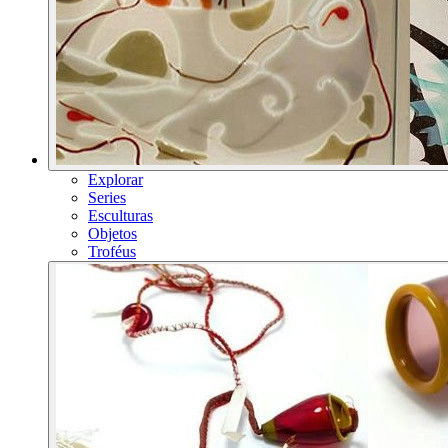
Explorar
Series
Esculturas
Objetos
Troféus