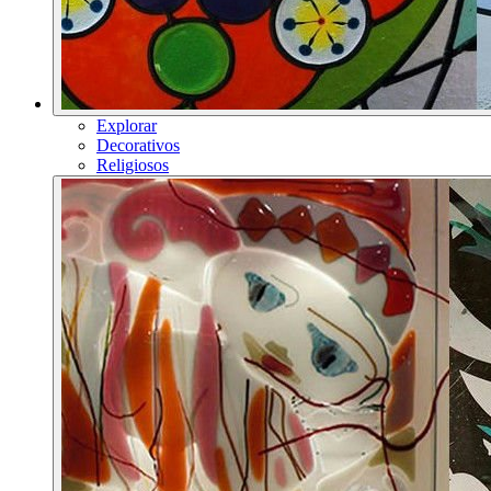
Explorar
Decorativos
Religiosos