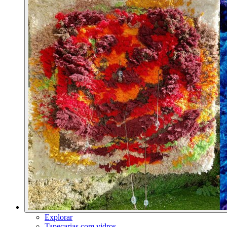
Explorar
Tapeçarias com vidros