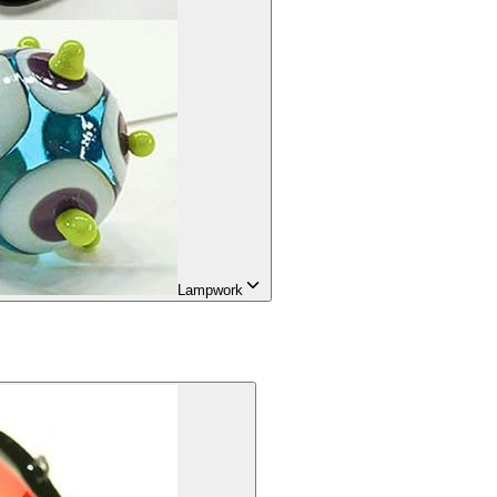
Lampwork