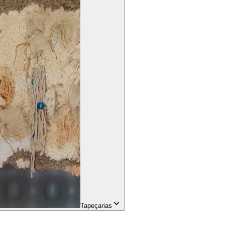
Tapeçarias