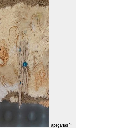
Tapeçarias