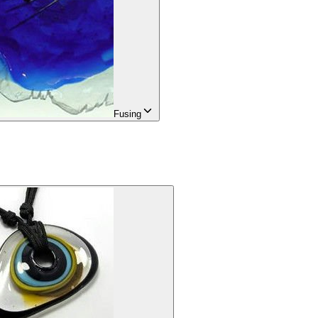
Fusing