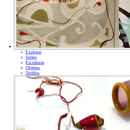
Explorar
Series
Esculturas
Objetos
Troféus