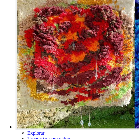
Explorar
Tapeçarias com vidros