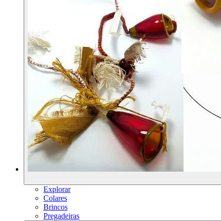
Explorar
Colares
Brincos
Pregadeiras