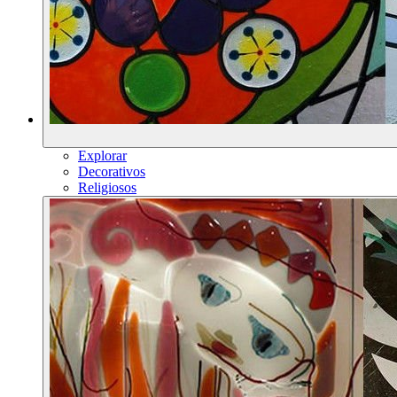
Explorar
Decorativos
Religiosos