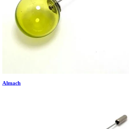
Almach