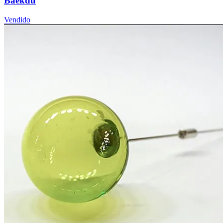
Baekdu
Vendido