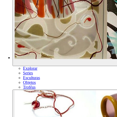
Explorar
Series
Esculturas
Objetos
Troféus