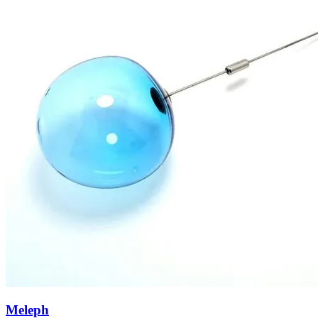
Meleph