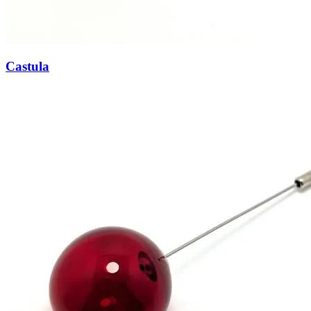
Castula