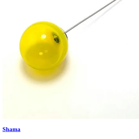
Shama