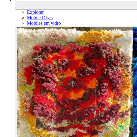
Explorar
Mobile Discs
Mobiles em vidro