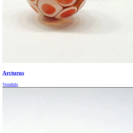
Arcturus
Vendido