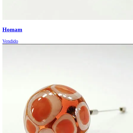
Homam
Vendido