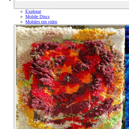
Explorar
Mobile Discs
Mobiles em vidro