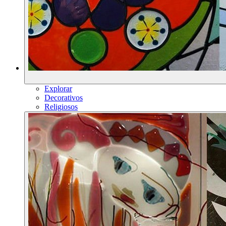
Explorar
Decorativos
Religiosos