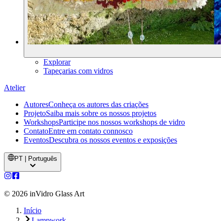
Explorar
Tapeçarias com vidros
Atelier
Autores
Conheça os autores das criações
Projeto
Saiba mais sobre os nossos projetos
Workshops
Participe nos nossos workshops de vidro
Contato
Entre em contato connosco
Eventos
Descubra os nossos eventos e exposições
PT | Português
©
2026
inVidro Glass Art
Início
Lampwork