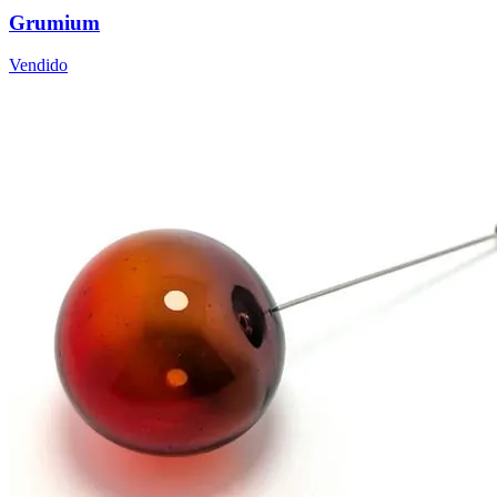
Grumium
Vendido