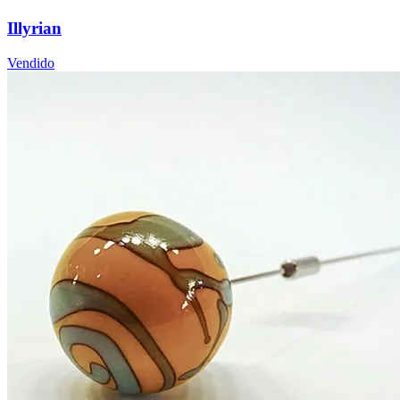
Illyrian
Vendido