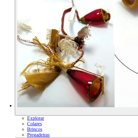
Explorar
Colares
Brincos
Pregadeiras