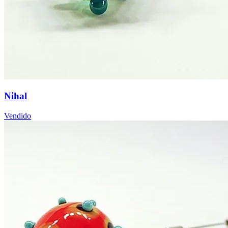
Nihal
Vendido