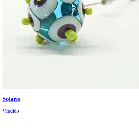
Solaris
Vendido