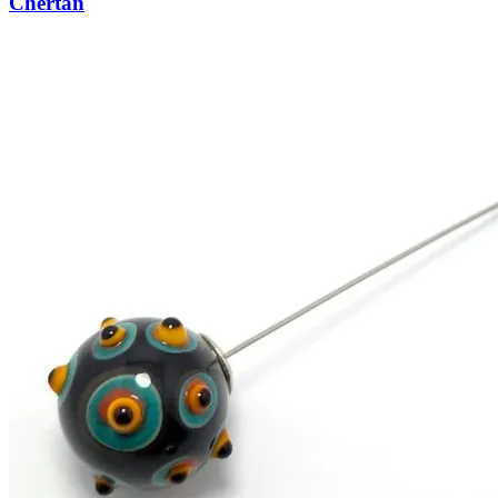
Chertan