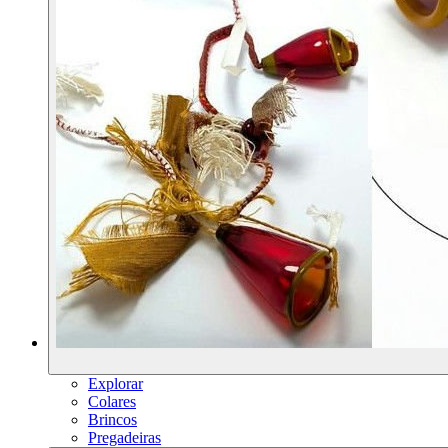
Explorar
Colares
Brincos
Pregadeiras