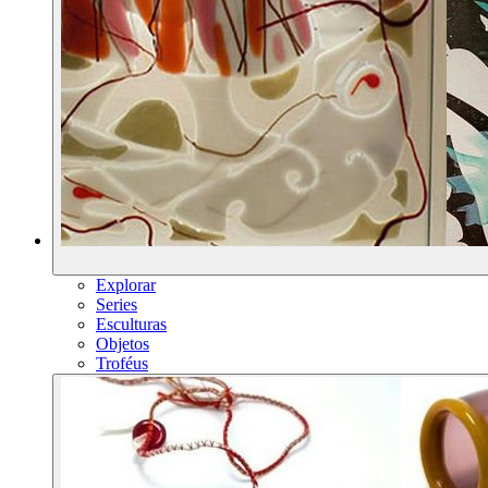
Explorar
Series
Esculturas
Objetos
Troféus