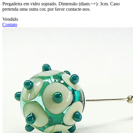
Pregadeira em vidro soprado. Dimensão (diam.~=): 3cm. Caso
pretenda uma outra cor, por favor contacte-nos.
Vendido
Contato