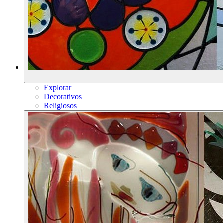
Explorar
Decorativos
Religiosos