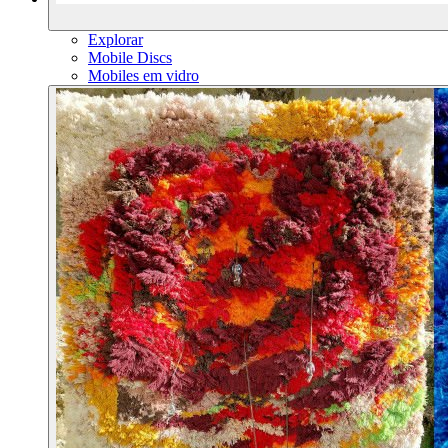
Explorar
Mobile Discs
Mobiles em vidro