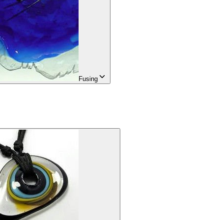
Fusing