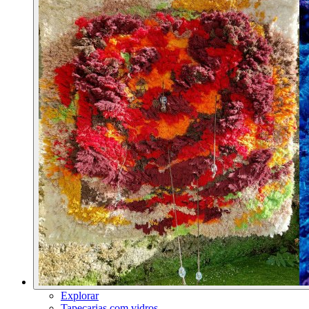
Explorar
Tapeçarias com vidros