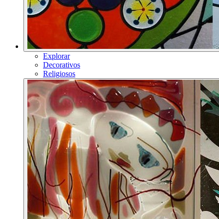
Explorar
Decorativos
Religiosos