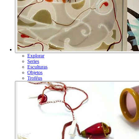
Explorar
Series
Esculturas
Objetos
Troféus