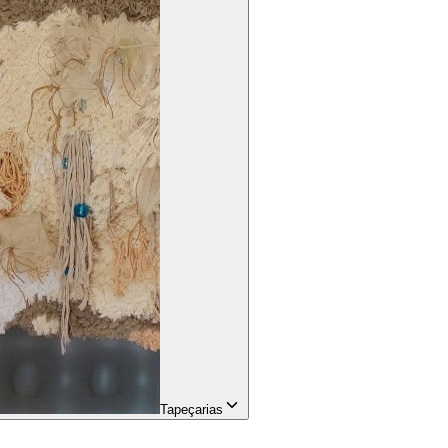
Tapeçarias