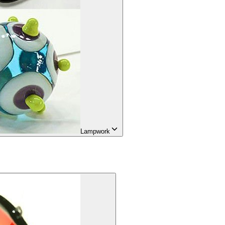
Lampwork