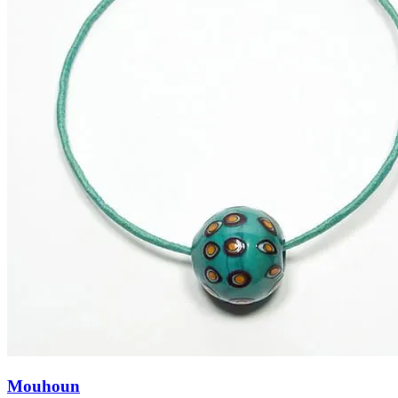
Mouhoun