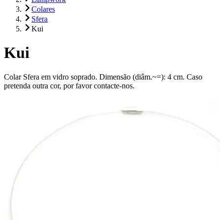
Colares
Sfera
Kui
Kui
Colar Sfera em vidro soprado. Dimensão (diâm.~=): 4 cm. Caso
pretenda outra cor, por favor contacte-nos.