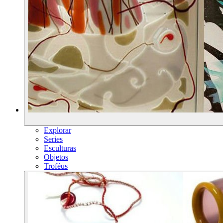
Explorar
Series
Esculturas
Objetos
Troféus