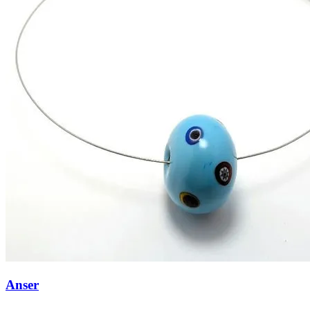
Anser