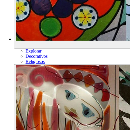
Explorar
Decorativos
Religiosos