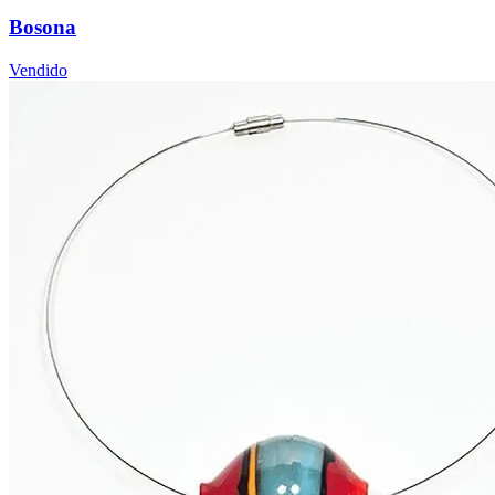
Bosona
Vendido