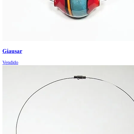
Giausar
Vendido