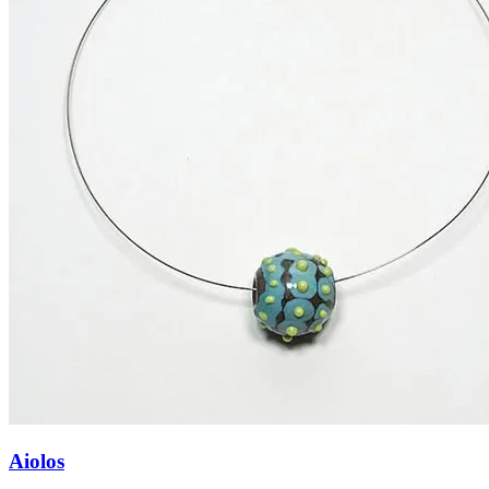
Aiolos