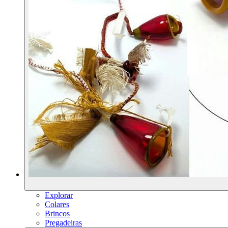
Explorar
Colares
Brincos
Pregadeiras