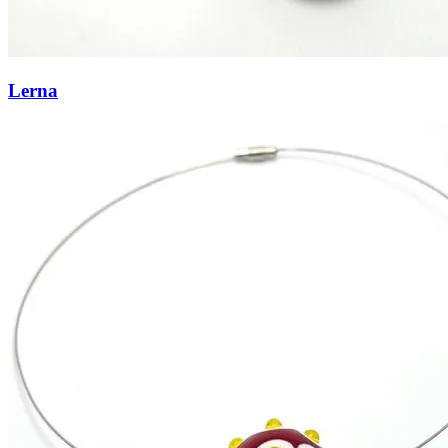
Lerna