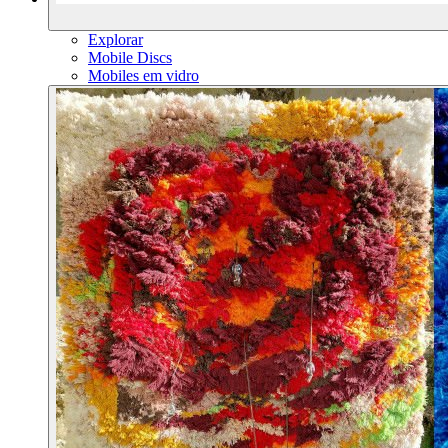
Explorar
Mobile Discs
Mobiles em vidro