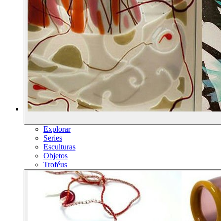
Explorar
Series
Esculturas
Objetos
Troféus