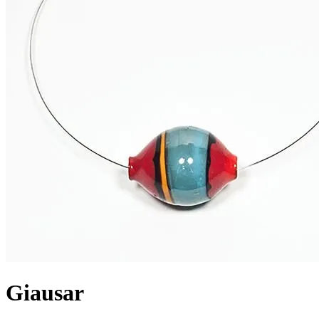
Giausar