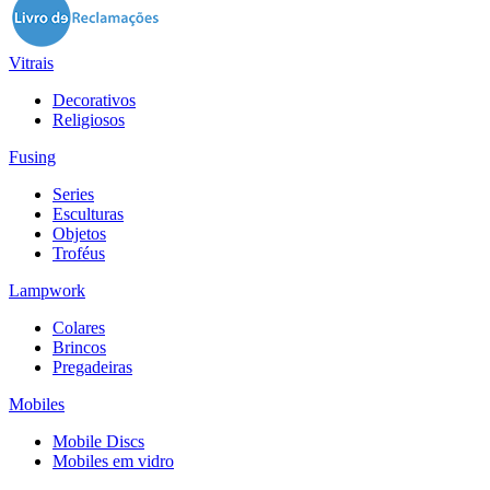
Vitrais
Decorativos
Religiosos
Fusing
Series
Esculturas
Objetos
Troféus
Lampwork
Colares
Brincos
Pregadeiras
Mobiles
Mobile Discs
Mobiles em vidro