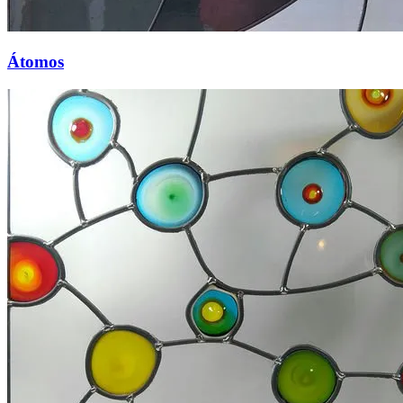
Átomos