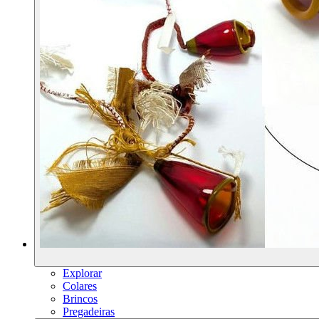
Explorar
Colares
Brincos
Pregadeiras