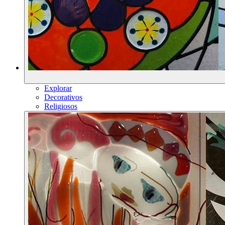
Explorar
Decorativos
Religiosos