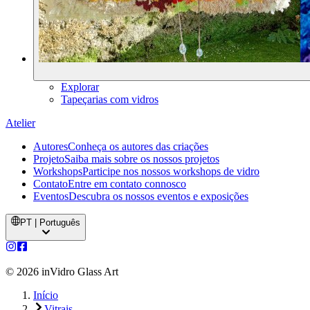
Explorar
Tapeçarias com vidros
Atelier
Autores
Conheça os autores das criações
Projeto
Saiba mais sobre os nossos projetos
Workshops
Participe nos nossos workshops de vidro
Contato
Entre em contato connosco
Eventos
Descubra os nossos eventos e exposições
PT | Português
©
2026
inVidro Glass Art
Início
Vitrais