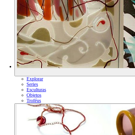
Explorar
Series
Esculturas
Objetos
Troféus