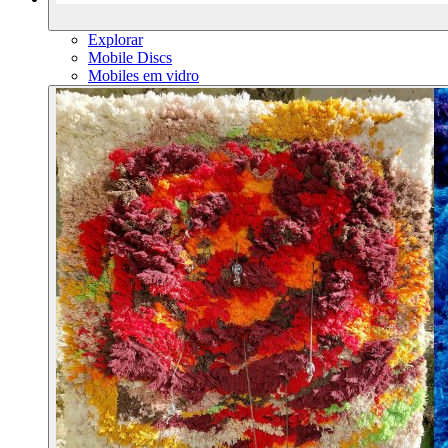
Explorar
Mobile Discs
Mobiles em vidro