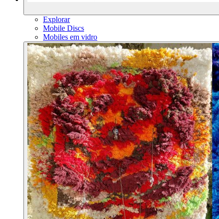
Explorar
Mobile Discs
Mobiles em vidro