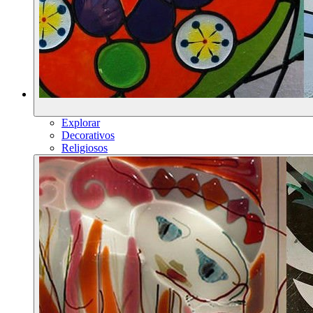
Explorar
Decorativos
Religiosos