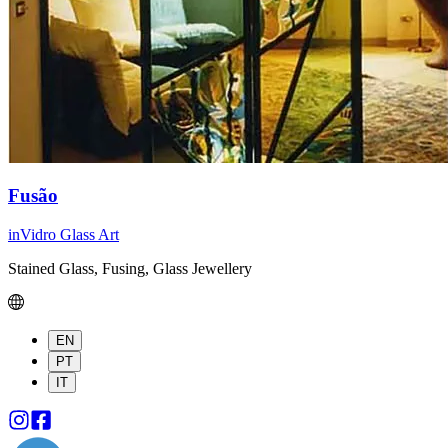
Fusão
inVidro Glass Art
Stained Glass, Fusing, Glass Jewellery
EN
PT
IT