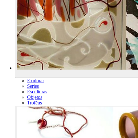
Explorar
Series
Esculturas
Objetos
Troféus