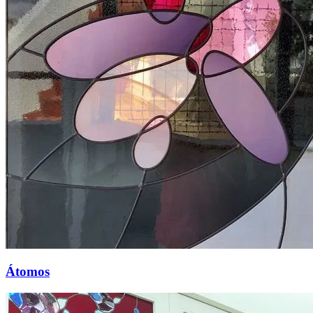
Átomos