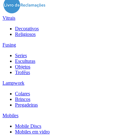
Vitrais
Decorativos
Religiosos
Fusing
Series
Esculturas
Objetos
Troféus
Lampwork
Colares
Brincos
Pregadeiras
Mobiles
Mobile Discs
Mobiles em vidro