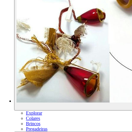
Explorar
Colares
Brincos
Pregadeiras