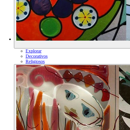
Explorar
Decorativos
Religiosos