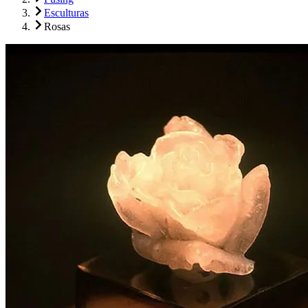
Esculturas
Rosas