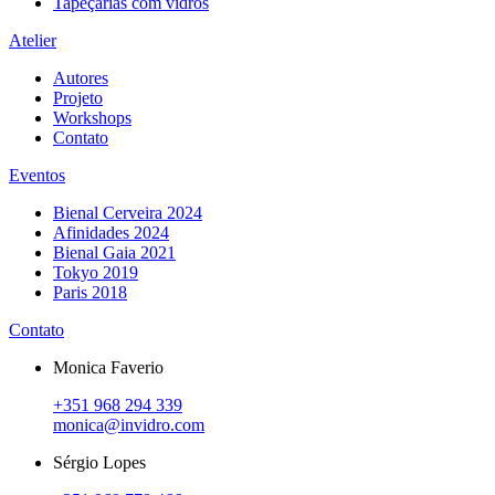
Tapeçarias com vidros
Atelier
Autores
Projeto
Workshops
Contato
Eventos
Bienal Cerveira 2024
Afinidades 2024
Bienal Gaia 2021
Tokyo 2019
Paris 2018
Contato
Monica Faverio
+351 968 294 339
monica@invidro.com
Sérgio Lopes