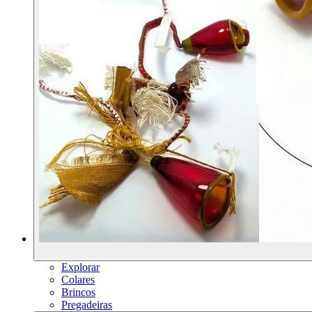
Explorar
Colares
Brincos
Pregadeiras