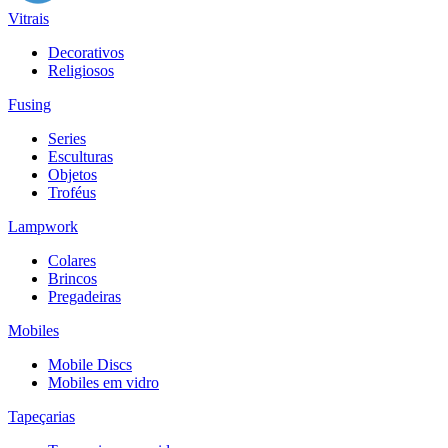
Vitrais
Decorativos
Religiosos
Fusing
Series
Esculturas
Objetos
Troféus
Lampwork
Colares
Brincos
Pregadeiras
Mobiles
Mobile Discs
Mobiles em vidro
Tapeçarias