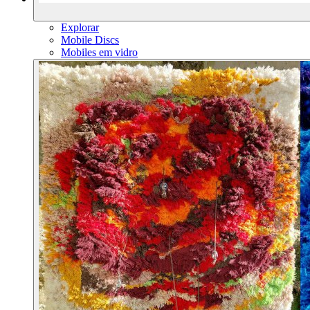
Explorar
Mobile Discs
Mobiles em vidro