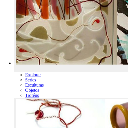
Explorar
Series
Esculturas
Objetos
Troféus