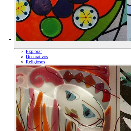
Explorar
Decorativos
Religiosos