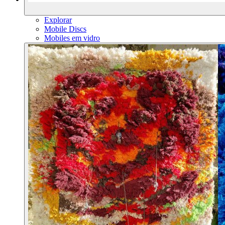
Explorar
Mobile Discs
Mobiles em vidro