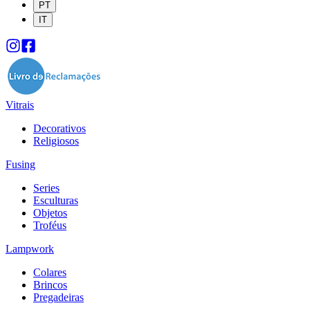
PT
IT
Vitrais
Decorativos
Religiosos
Fusing
Series
Esculturas
Objetos
Troféus
Lampwork
Colares
Brincos
Pregadeiras