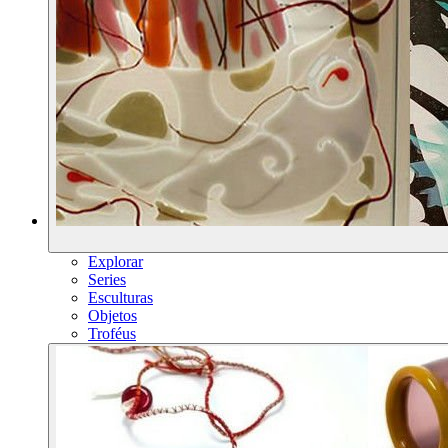
Explorar
Series
Esculturas
Objetos
Troféus