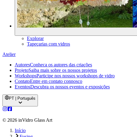
Explorar
Tapeçarias com vidros
Atelier
Autores
Conheça os autores das criações
Projeto
Saiba mais sobre os nossos projetos
Workshops
Participe nos nossos workshops de vidro
Contato
Entre em contato connosco
Eventos
Descubra os nossos eventos e exposições
PT | Português
©
2026
inVidro Glass Art
Início
Fusing