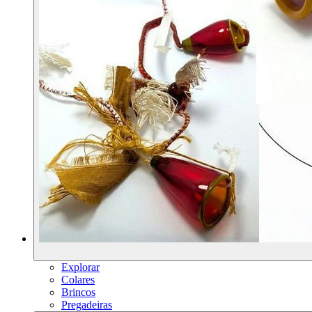
Explorar
Colares
Brincos
Pregadeiras