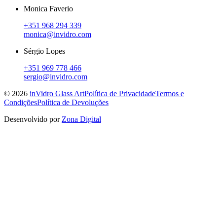
Monica Faverio
+351 968 294 339
monica@invidro.com
Sérgio Lopes
+351 969 778 466
sergio@invidro.com
©
2026
inVidro Glass Art
Política de Privacidade
Termos e
Condições
Política de Devoluções
Desenvolvido por
Zona Digital