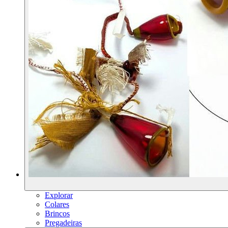
Explorar
Colares
Brincos
Pregadeiras