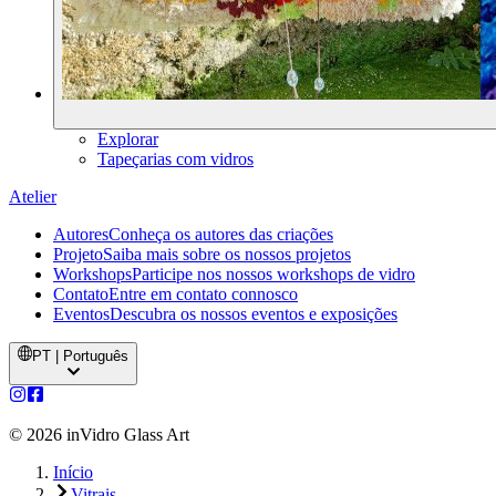
Explorar
Tapeçarias com vidros
Atelier
Autores
Conheça os autores das criações
Projeto
Saiba mais sobre os nossos projetos
Workshops
Participe nos nossos workshops de vidro
Contato
Entre em contato connosco
Eventos
Descubra os nossos eventos e exposições
PT | Português
©
2026
inVidro Glass Art
Início
Vitrais