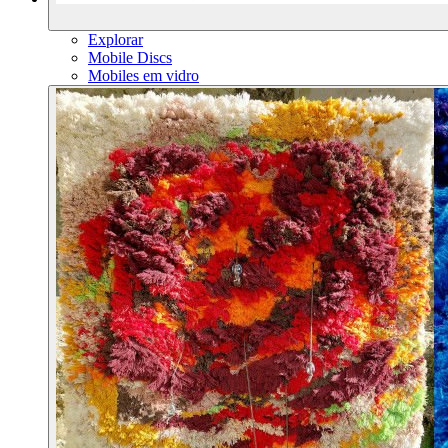
Explorar
Mobile Discs
Mobiles em vidro