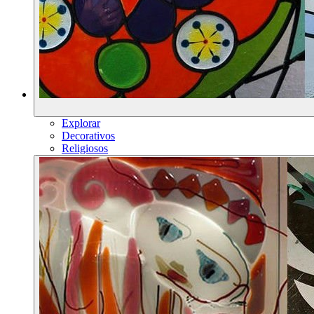
Explorar
Decorativos
Religiosos