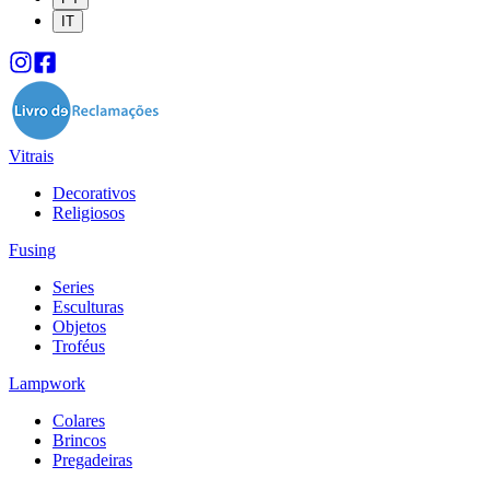
IT
Vitrais
Decorativos
Religiosos
Fusing
Series
Esculturas
Objetos
Troféus
Lampwork
Colares
Brincos
Pregadeiras