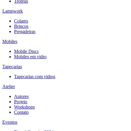
Troféus
Lampwork
Colares
Brincos
Pregadeiras
Mobiles
Mobile Discs
Mobiles em vidro
Tapeçarias
Tapeçarias com vidros
Atelier
Autores
Projeto
Workshops
Contato
Eventos