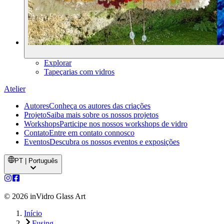
Explorar
Tapeçarias com vidros
Atelier
Autores
Conheça os autores das criações
Projeto
Saiba mais sobre os nossos projetos
Workshops
Participe nos nossos workshops de vidro
Contato
Entre em contato connosco
Eventos
Descubra os nossos eventos e exposições
PT | Português
©
2026
inVidro Glass Art
Início
Fusing