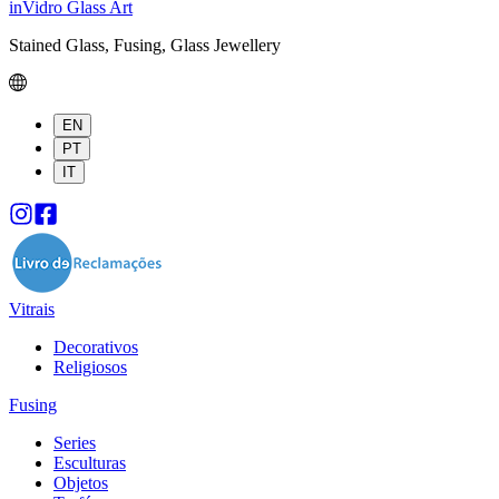
inVidro Glass Art
Stained Glass, Fusing, Glass Jewellery
EN
PT
IT
Vitrais
Decorativos
Religiosos
Fusing
Series
Esculturas
Objetos