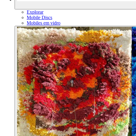
Explorar
Mobile Discs
Mobiles em vidro