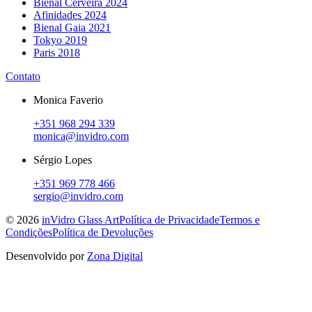
Bienal Cerveira 2024
Afinidades 2024
Bienal Gaia 2021
Tokyo 2019
Paris 2018
Contato
Monica Faverio
+351 968 294 339
monica@invidro.com
Sérgio Lopes
+351 969 778 466
sergio@invidro.com
©
2026
inVidro Glass Art
Política de Privacidade
Termos e
Condições
Política de Devoluções
Desenvolvido por
Zona Digital