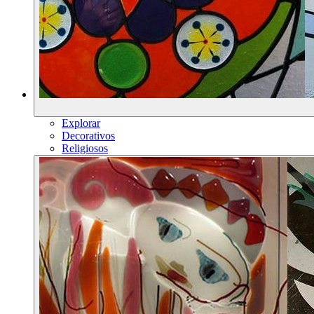
Explorar
Decorativos
Religiosos