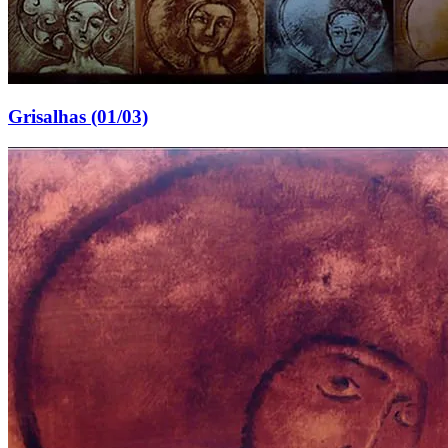
Grisalhas (01/03)