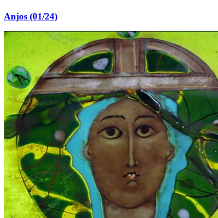
Anjos (01/24)