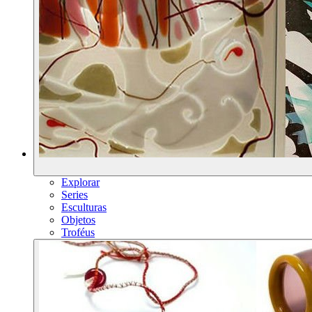
Explorar
Series
Esculturas
Objetos
Troféus