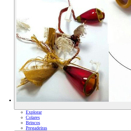
Explorar
Colares
Brincos
Pregadeiras