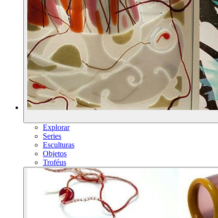
Explorar
Series
Esculturas
Objetos
Troféus