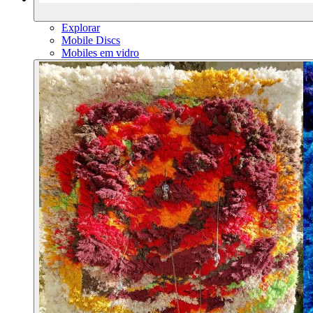
Explorar
Mobile Discs
Mobiles em vidro