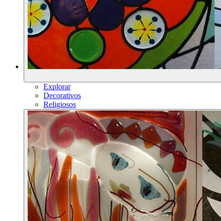
Explorar
Decorativos
Religiosos