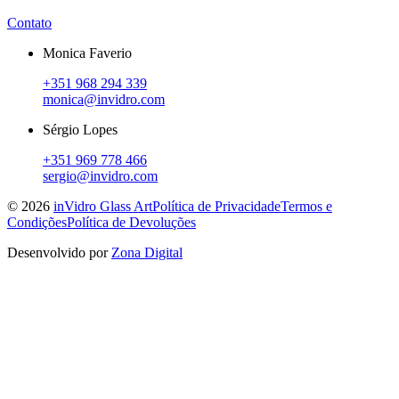
Contato
Monica Faverio
+351 968 294 339
monica@invidro.com
Sérgio Lopes
+351 969 778 466
sergio@invidro.com
©
2026
inVidro Glass Art
Política de Privacidade
Termos e
Condições
Política de Devoluções
Desenvolvido por
Zona Digital