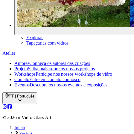
Explorar
Tapeçarias com vidros
Atelier
Autores
Conheça os autores das criações
Projeto
Saiba mais sobre os nossos projetos
Workshops
Participe nos nossos workshops de vidro
Contato
Entre em contato connosco
Eventos
Descubra os nossos eventos e exposições
PT | Português
©
2026
inVidro Glass Art
Início
Fusing