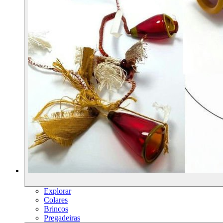
Explorar
Colares
Brincos
Pregadeiras