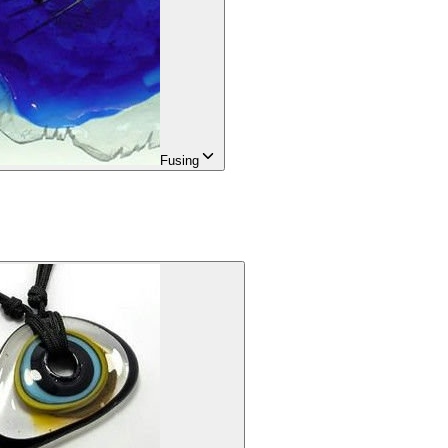
Fusing