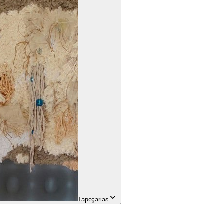
Tapeçarias