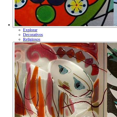
Explorar
Decorativos
Religiosos