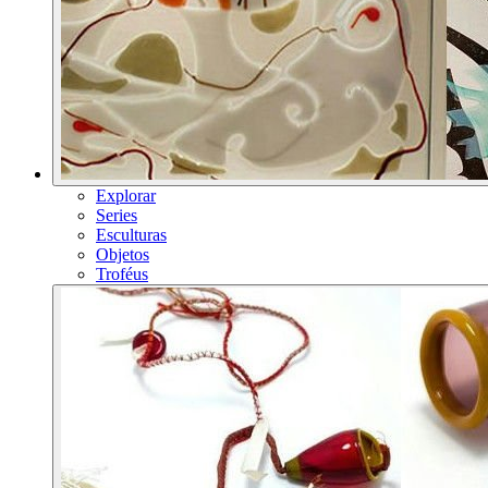
Explorar
Series
Esculturas
Objetos
Troféus