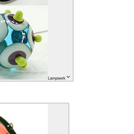
Lampwork