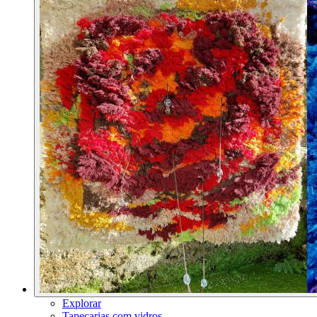
Explorar
Tapeçarias com vidros