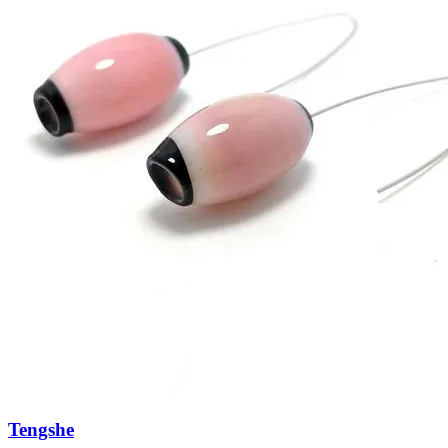
Tengshe