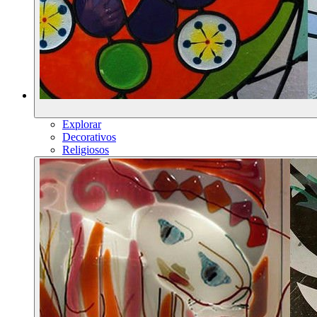
Explorar
Decorativos
Religiosos