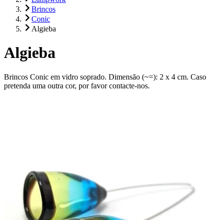
Brincos
Conic
Algieba
Algieba
Brincos Conic em vidro soprado. Dimensão (~=): 2 x 4 cm. Caso
pretenda uma outra cor, por favor contacte-nos.