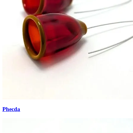
Phecda