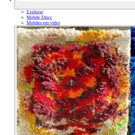
Explorar
Mobile Discs
Mobiles em vidro