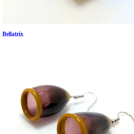
Bellatrix