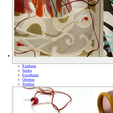
Explorar
Series
Esculturas
Objetos
Troféus