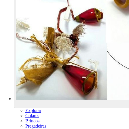
Explorar
Colares
Brincos
Pregadeiras