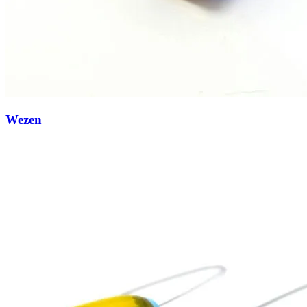
Wezen