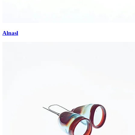
Alnasl