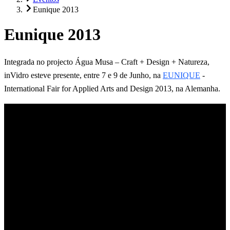
Eunique 2013
Eunique 2013
Integrada no projecto Água Musa – Craft + Design + Natureza,
inVidro esteve presente, entre 7 e 9 de Junho, na
EUNIQUE
-
International Fair for Applied Arts and Design 2013, na Alemanha.