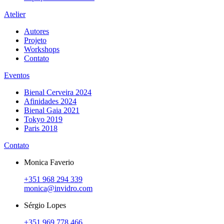
Atelier
Autores
Projeto
Workshops
Contato
Eventos
Bienal Cerveira 2024
Afinidades 2024
Bienal Gaia 2021
Tokyo 2019
Paris 2018
Contato
Monica Faverio
+351 968 294 339
monica@invidro.com
Sérgio Lopes
+351 969 778 466