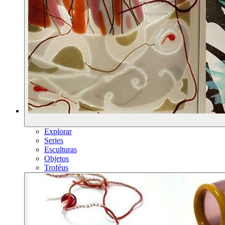
Explorar
Series
Esculturas
Objetos
Troféus