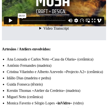
Artesãos / Ateliers envolvidos:
Ana Lousada e Carlos Neto «Casa da Olaria» (cerâmica)
António Fernandes (madeira)
Cristina Vilarinho e Alberto Azevedo «Projecto A2» (cerâmica)
Idálio Dias (madeira e pedra)
Guida Fonseca (têxteis)
Kerstin Thomas «Atelier da Cerdeira» (madeira)
Miguel Neto (cerâmica)
Monica Faverio e Sérgio Lopes «
inVidro
» (vidro)