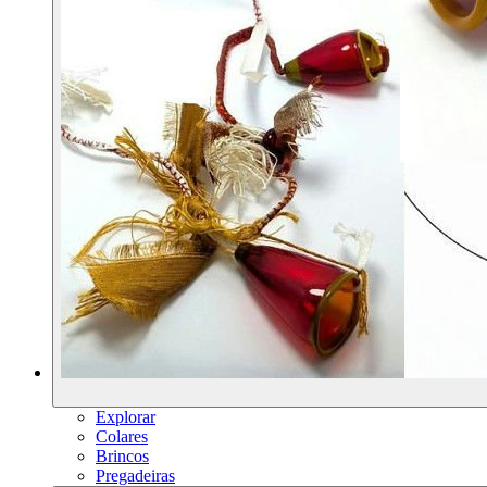
Explorar
Colares
Brincos
Pregadeiras