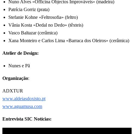
Nuno Alves «Officina Objectos Improváveis» (madeira)
Patrícia Gorriz (prata)
Stefanie Kohne «Feltrosofia» (feltro)
Vânia Kosta «Dedal no Dedo» (têxteis)
Vasco Baltazar (cerâmica)
Xana Monteiro e Carlos Lima «Barraca dos Oleiros» (cerâmica)
Atelier de Design:
Nunes e Pã
Organização
:
ADXTUR
www.aldeiasdoxisto.pt
www.aguamusa.com
Entrevista SIC Notícias: