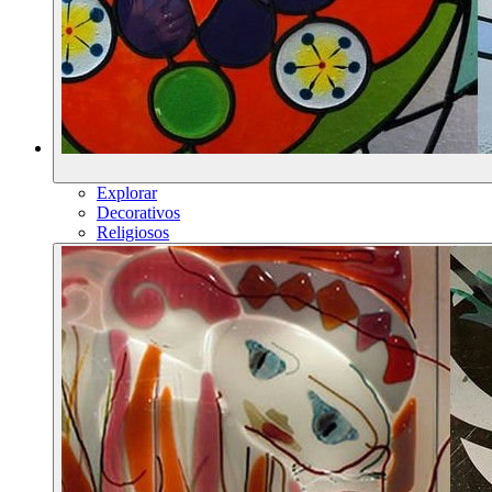
Explorar
Decorativos
Religiosos