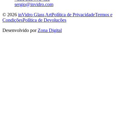
sergio@invidro.com
©
2026
inVidro Glass Art
Política de Privacidade
Termos e
Condições
Política de Devoluções
Desenvolvido por
Zona Digital