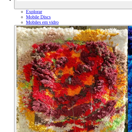
Explorar
Mobile Discs
Mobiles em vidro