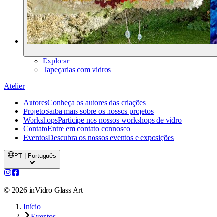
Explorar
Tapeçarias com vidros
Atelier
Autores
Conheça os autores das criações
Projeto
Saiba mais sobre os nossos projetos
Workshops
Participe nos nossos workshops de vidro
Contato
Entre em contato connosco
Eventos
Descubra os nossos eventos e exposições
PT | Português
©
2026
inVidro Glass Art
Início
Eventos