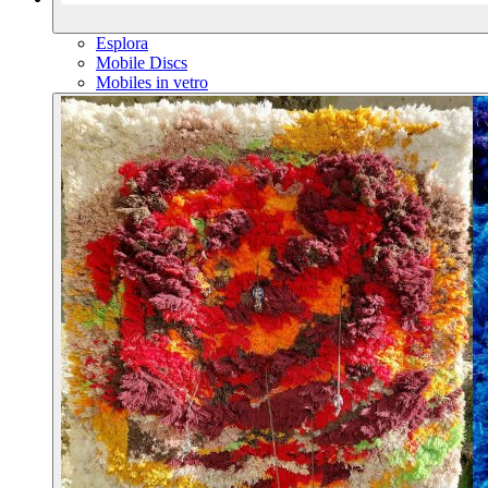
Esplora
Mobile Discs
Mobiles in vetro