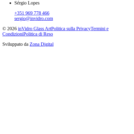
Sérgio Lopes
+351 969 778 466
sergio@invidro.com
©
2026
inVidro Glass Art
Politica sulla Privacy
Termini e
Condizioni
Politica di Reso
Sviluppato da
Zona Digital