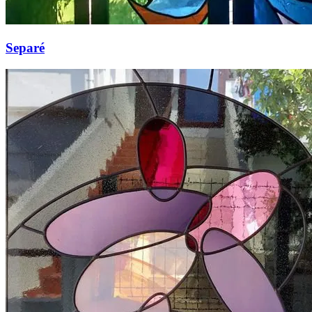
Separé