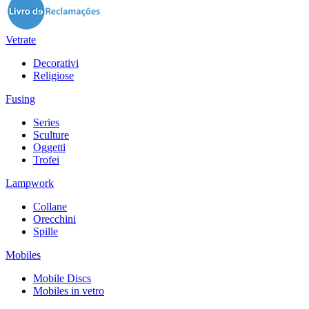
Vetrate
Decorativi
Religiose
Fusing
Series
Sculture
Oggetti
Trofei
Lampwork
Collane
Orecchini
Spille
Mobiles
Mobile Discs
Mobiles in vetro