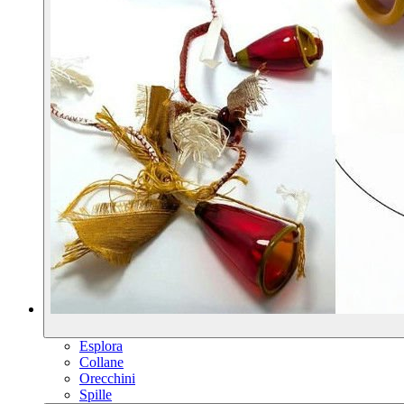
Esplora
Collane
Orecchini
Spille