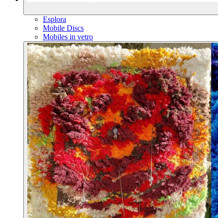
Esplora
Mobile Discs
Mobiles in vetro