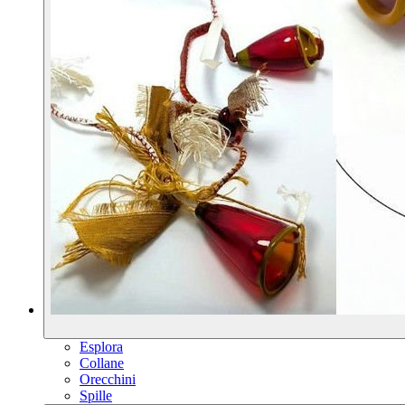
Esplora
Collane
Orecchini
Spille