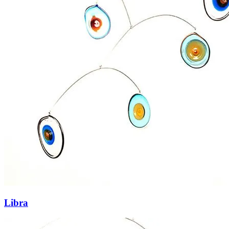
Libra