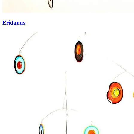
Eridanus