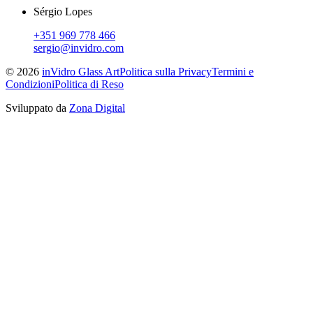
Sérgio Lopes
+351 969 778 466
sergio@invidro.com
©
2026
inVidro Glass Art
Politica sulla Privacy
Termini e
Condizioni
Politica di Reso
Sviluppato da
Zona Digital