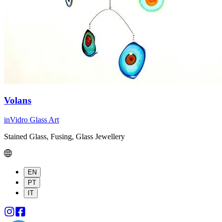
Volans
inVidro Glass Art
Stained Glass, Fusing, Glass Jewellery
EN
PT
IT