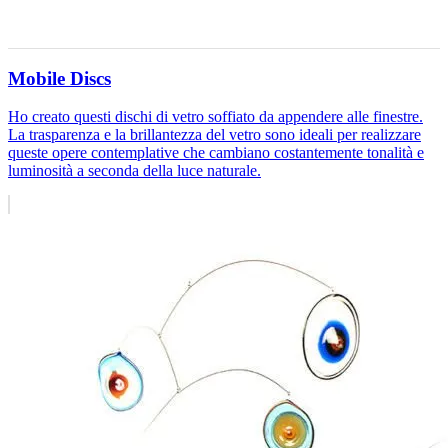
Mobile Discs
Ho creato questi dischi di vetro soffiato da appendere alle finestre.
La trasparenza e la brillantezza del vetro sono ideali per realizzare
queste opere contemplative che cambiano costantemente tonalità e
luminosità a seconda della luce naturale.