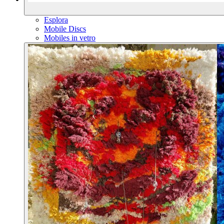
Esplora
Mobile Discs
Mobiles in vetro