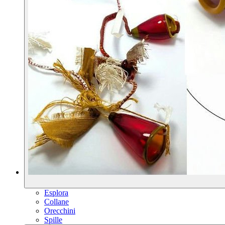
Esplora
Collane
Orecchini
Spille