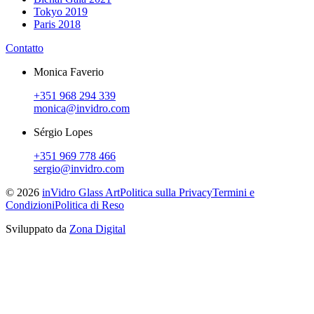
Tokyo 2019
Paris 2018
Contatto
Monica Faverio
+351 968 294 339
monica@invidro.com
Sérgio Lopes
+351 969 778 466
sergio@invidro.com
©
2026
inVidro Glass Art
Politica sulla Privacy
Termini e
Condizioni
Politica di Reso
Sviluppato da
Zona Digital