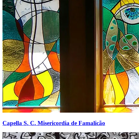
Capella S. C. Misericordia de Famalicão