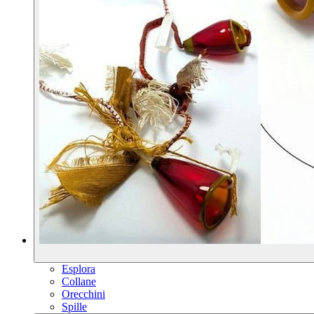
Esplora
Collane
Orecchini
Spille