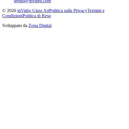
sergio@invidro.com
©
2026
inVidro Glass Art
Politica sulla Privacy
Termini e
Condizioni
Politica di Reso
Sviluppato da
Zona Digital