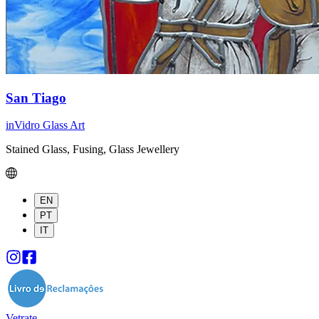
San Tiago
inVidro Glass Art
Stained Glass, Fusing, Glass Jewellery
EN
PT
IT
Vetrate