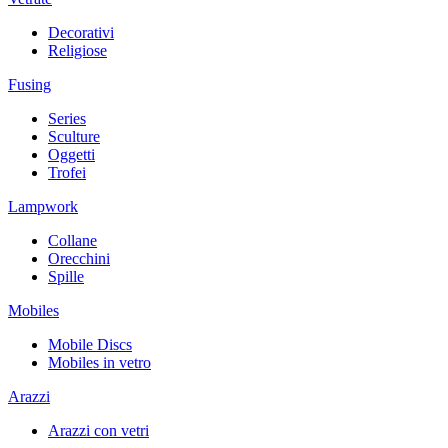
Decorativi
Religiose
Fusing
Series
Sculture
Oggetti
Trofei
Lampwork
Collane
Orecchini
Spille
Mobiles
Mobile Discs
Mobiles in vetro
Arazzi
Arazzi con vetri