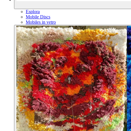
Esplora
Mobile Discs
Mobiles in vetro