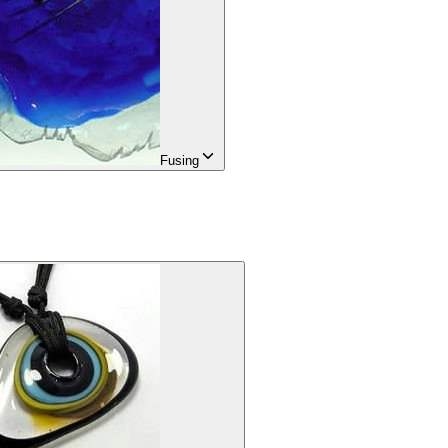
Fusing