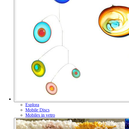
Esplora
Mobile Discs
Mobiles in vetro