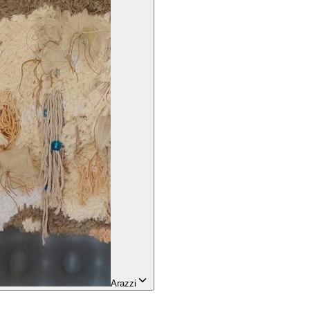
Arazzi