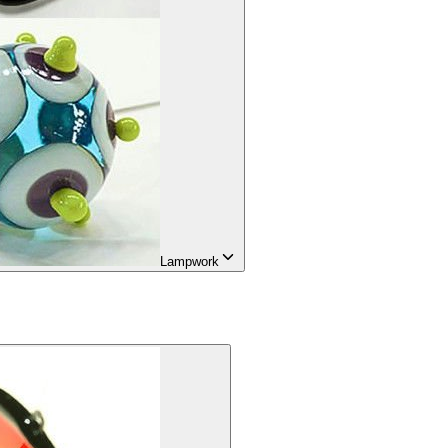
Lampwork