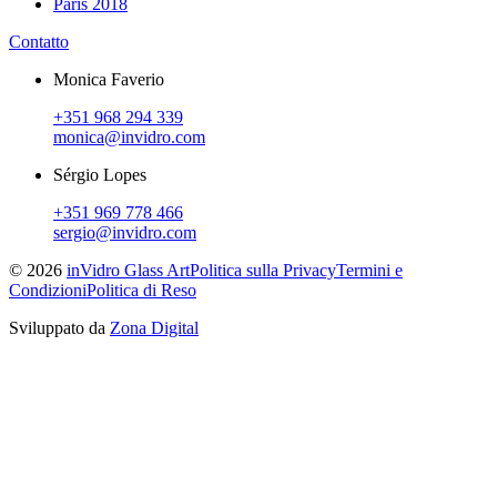
Paris 2018
Contatto
Monica Faverio
+351 968 294 339
monica@invidro.com
Sérgio Lopes
+351 969 778 466
sergio@invidro.com
©
2026
inVidro Glass Art
Politica sulla Privacy
Termini e
Condizioni
Politica di Reso
Sviluppato da
Zona Digital