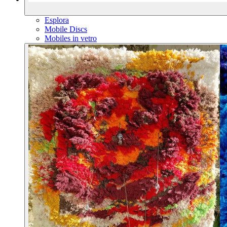
Esplora
Mobile Discs
Mobiles in vetro