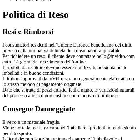
Politica di Reso
Resi e Rimborsi
I consumatori residenti nell’Unione Europea beneficiano dei diritti
previsti dalla normativa di tutela dei consumatori applicabile.
Per richiedere un reso, il cliente deve contattare hello@invidro.com
entro 14 giorni dal ricevimento dell’ordine.
I prodotti da restituire devono essere inutilizzati, adeguatamente
imballati e in buone condizioni.
I rimborsi approvati da inVidro saranno generalmente elaborati con
lo stesso metodo di pagamento originale.
Dato che si tratta di pezzi artistici fatti a mano, le variazioni naturali
del processo artistico non costituiscono motivo di rimborso.
Consegne Danneggiate
Il vetro è un materiale fragile.
Viene posta la massima cura nell’imballare i prodotti in modo sicuro
per il trasporto.
I clienti devono ispezionare immediatamente l’imballaggio al