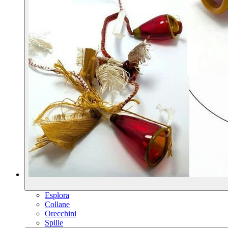
Esplora
Collane
Orecchini
Spille