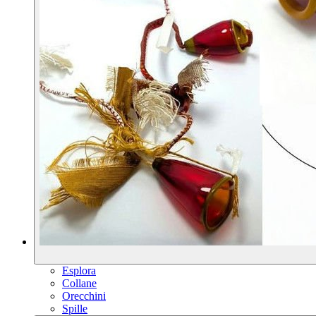
Esplora
Collane
Orecchini
Spille