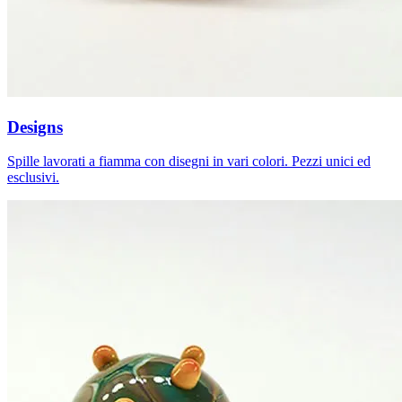
Designs
Spille lavorati a fiamma con disegni in vari colori. Pezzi unici ed
esclusivi.