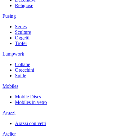
Religiose
Fusing
Series
Sculture
Oggetti
Trofei
Lampwork
Collane
Orecchini
Spille
Mobiles
Mobile Discs
Mobiles in vetro
Arazzi
Arazzi con vetri
Atelier