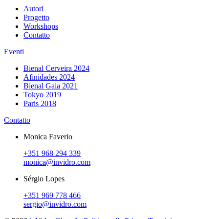
Autori
Progetto
Workshops
Contatto
Eventi
Bienal Cerveira 2024
Afinidades 2024
Bienal Gaia 2021
Tokyo 2019
Paris 2018
Contatto
Monica Faverio
+351 968 294 339
monica@invidro.com
Sérgio Lopes
+351 969 778 466
sergio@invidro.com