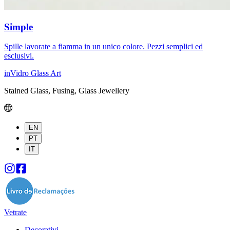
Simple
Spille lavorate a fiamma in un unico colore. Pezzi semplici ed
esclusivi.
inVidro Glass Art
Stained Glass, Fusing, Glass Jewellery
EN
PT
IT
Vetrate
Decorativi