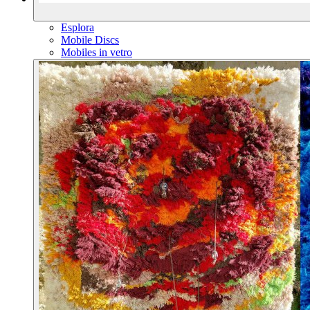
Esplora
Mobile Discs
Mobiles in vetro