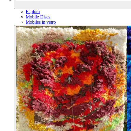
Esplora
Mobile Discs
Mobiles in vetro