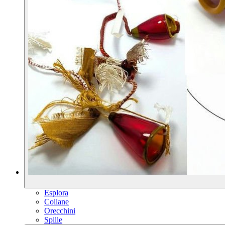
Esplora
Collane
Orecchini
Spille