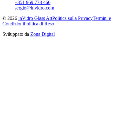
+351 969 778 466
sergio@invidro.com
©
2026
inVidro Glass Art
Politica sulla Privacy
Termini e
Condizioni
Politica di Reso
Sviluppato da
Zona Digital