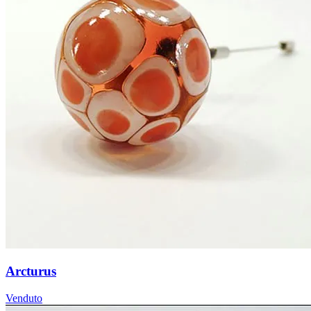
Arcturus
Venduto