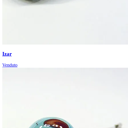
Izar
Venduto