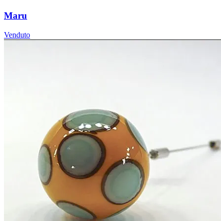
Maru
Venduto