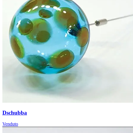
Dschubba
Venduto