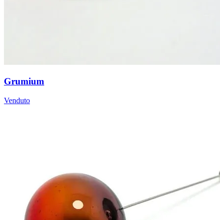
Grumium
Venduto