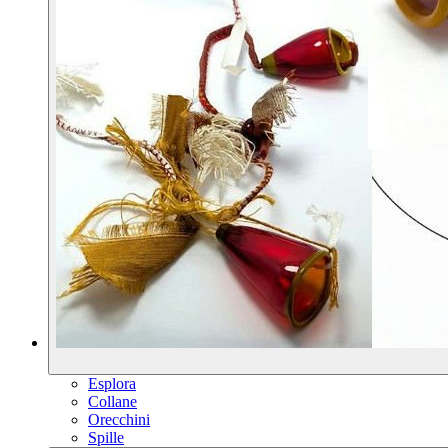
Esplora
Collane
Orecchini
Spille