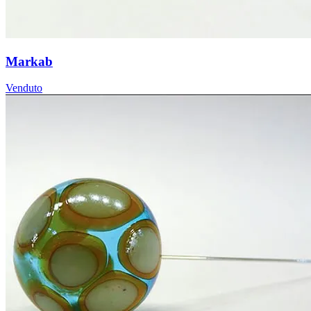
Markab
Venduto