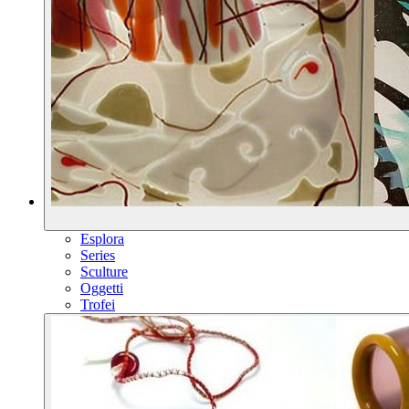
Esplora
Series
Sculture
Oggetti
Trofei