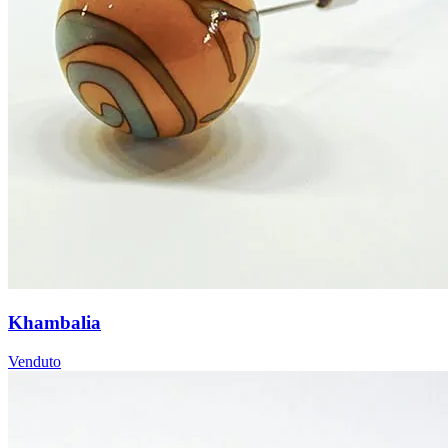
Khambalia
Venduto