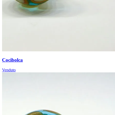
Cocibolca
Venduto