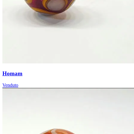
Homam
Venduto