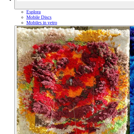
Esplora
Mobile Discs
Mobiles in vetro