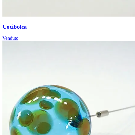
Cocibolca
Venduto