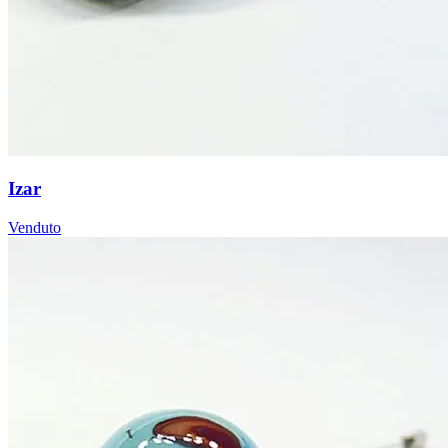
Izar
Venduto