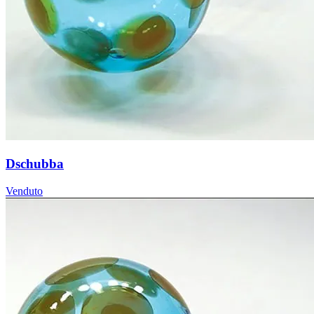
Dschubba
Venduto