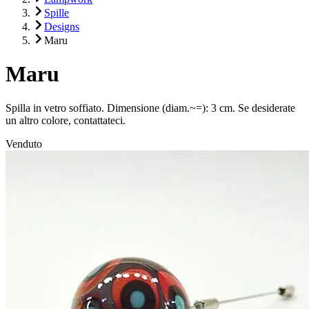
Spille
Designs
Maru
Maru
Spilla in vetro soffiato. Dimensione (diam.~=): 3 cm. Se desiderate
un altro colore, contattateci.
Venduto