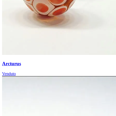
Arcturus
Venduto