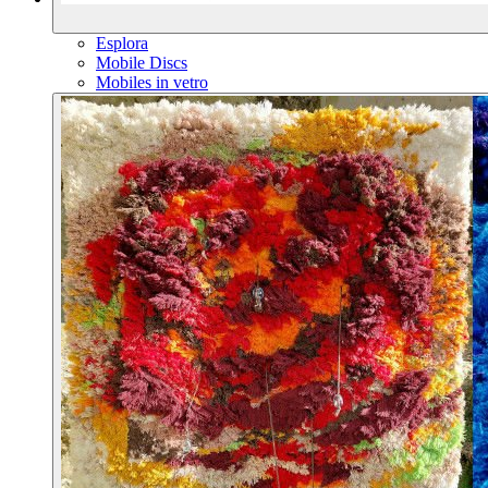
Esplora
Mobile Discs
Mobiles in vetro