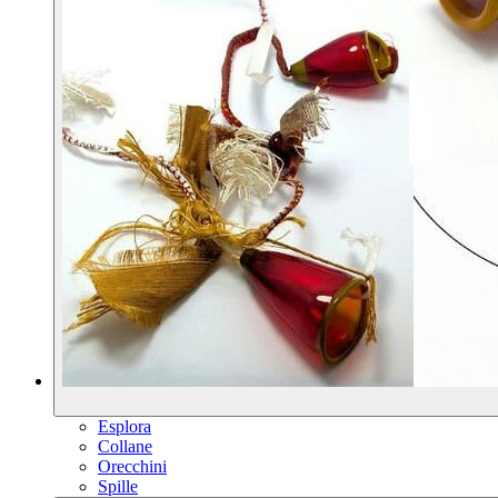
Esplora
Collane
Orecchini
Spille