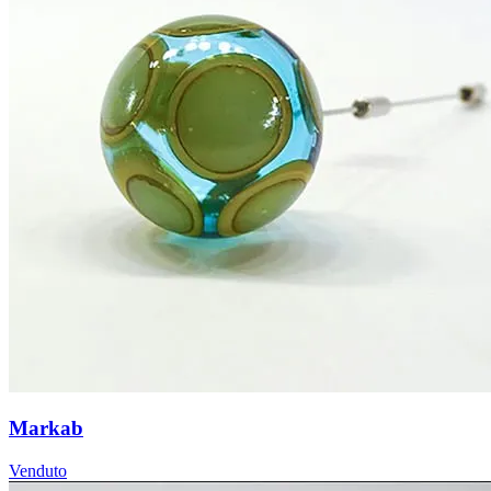
Markab
Venduto