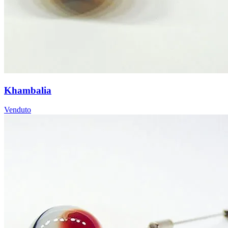
Khambalia
Venduto