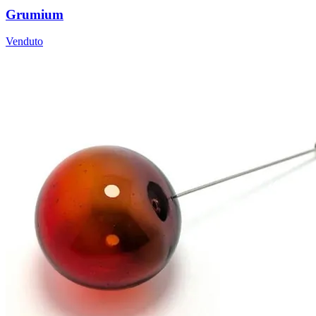
Grumium
Venduto