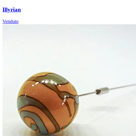
Illyrian
Venduto