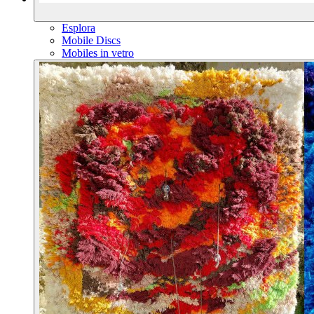
Esplora
Mobile Discs
Mobiles in vetro