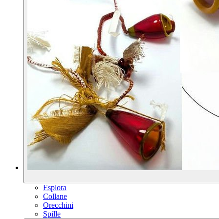
Esplora
Collane
Orecchini
Spille