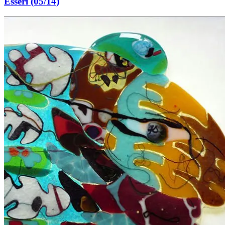
Esseri (05/14)