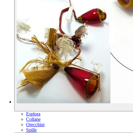
Esplora
Collane
Orecchini
Spille