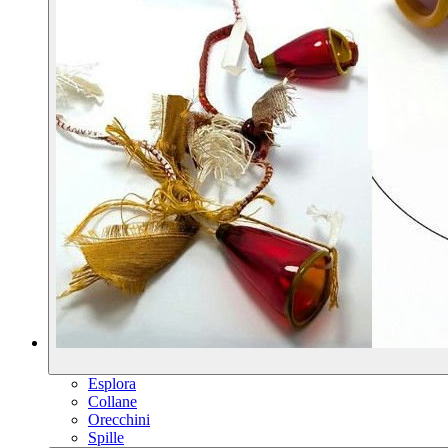
Esplora
Collane
Orecchini
Spille