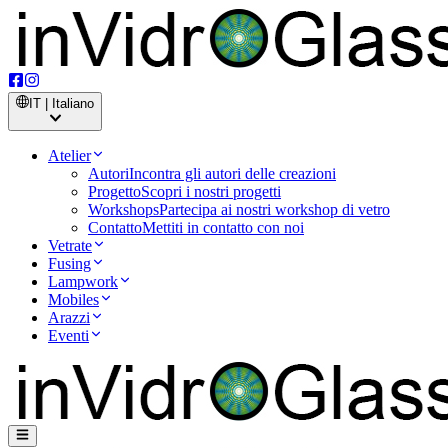
IT | Italiano
Atelier
Autori
Incontra gli autori delle creazioni
Progetto
Scopri i nostri progetti
Workshops
Partecipa ai nostri workshop di vetro
Contatto
Mettiti in contatto con noi
Vetrate
Fusing
Lampwork
Mobiles
Arazzi
Eventi