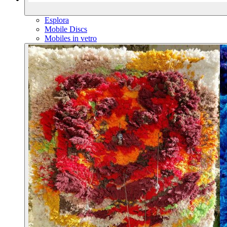
Esplora
Mobile Discs
Mobiles in vetro