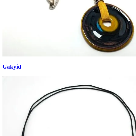
Gakyid