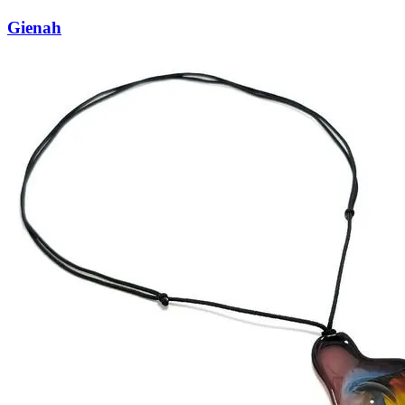
Gienah