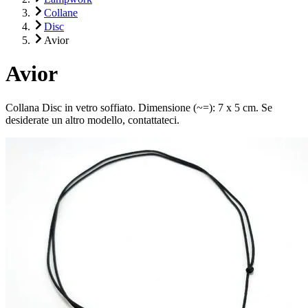
Collane
Disc
Avior
Avior
Collana Disc in vetro soffiato. Dimensione (~=): 7 x 5 cm. Se
desiderate un altro modello, contattateci.