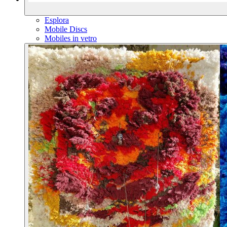
Esplora
Mobile Discs
Mobiles in vetro