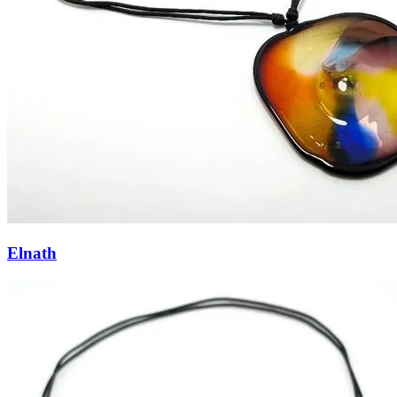
Elnath