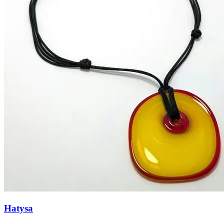
Hatysa