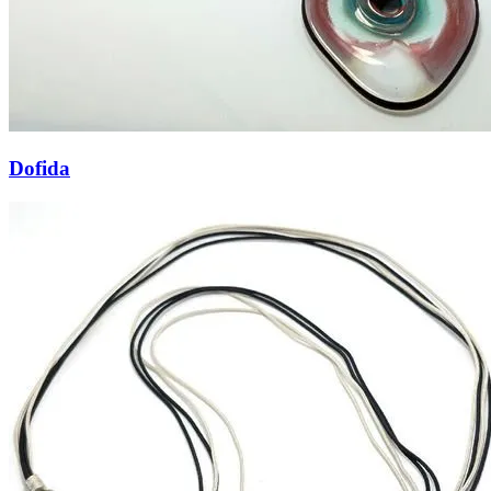
Dofida