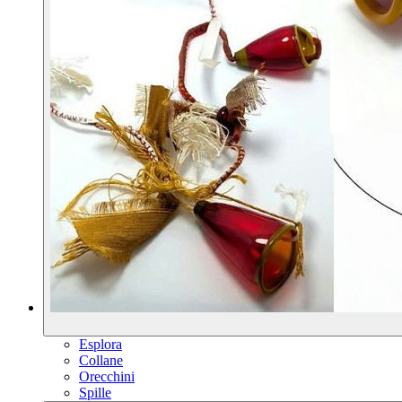
Esplora
Collane
Orecchini
Spille