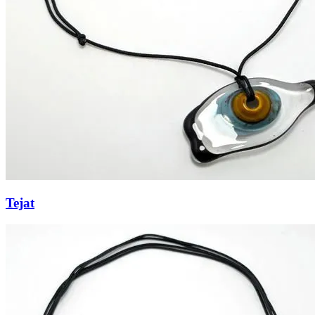
Tejat