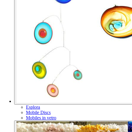
Esplora
Mobile Discs
Mobiles in vetro