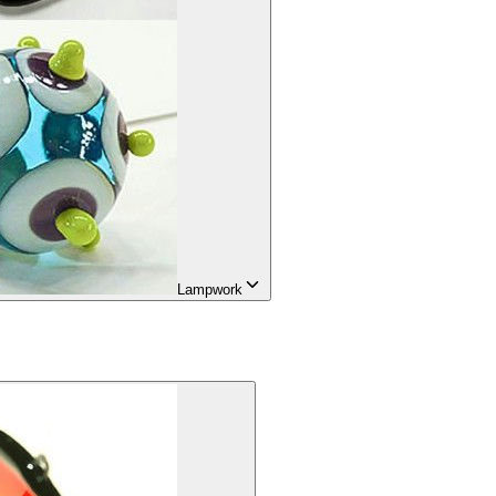
Lampwork