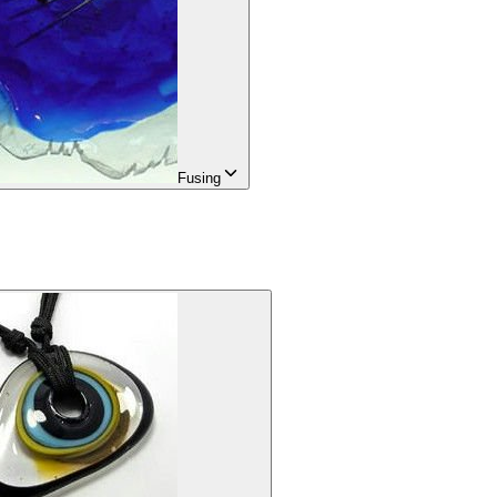
Fusing