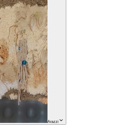
Arazzi