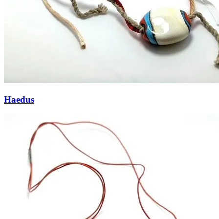
Haedus