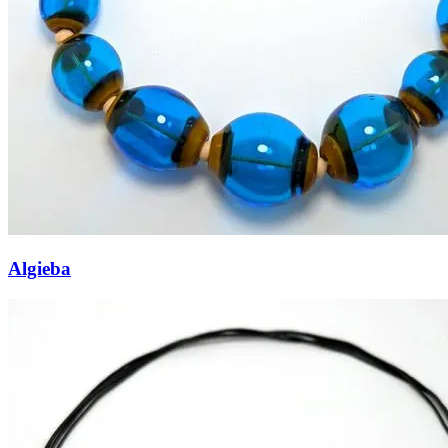
Algieba