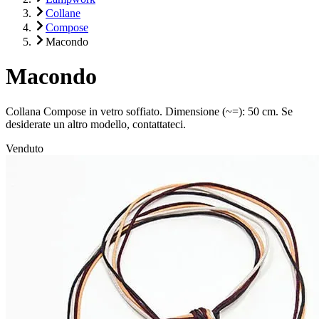
Collane
Compose
Macondo
Macondo
Collana Compose in vetro soffiato. Dimensione (~=): 50 cm. Se
desiderate un altro modello, contattateci.
Venduto