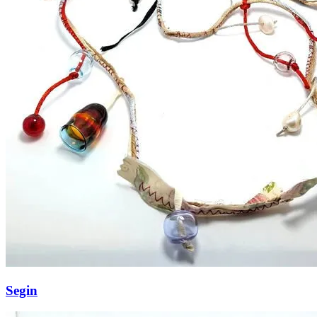
Segin