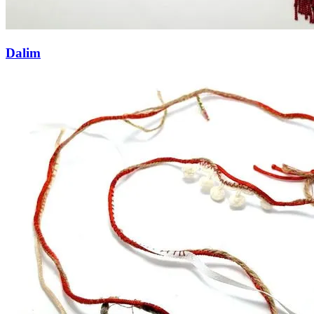
Dalim