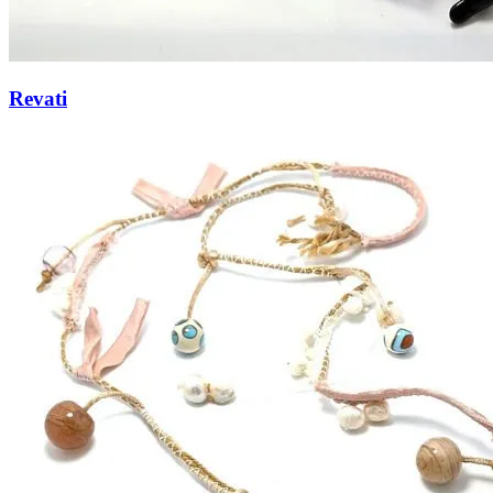
Revati