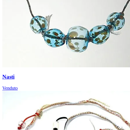
Nasti
Venduto