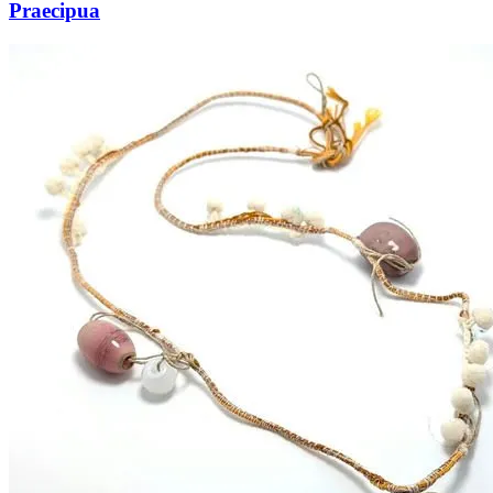
Praecipua