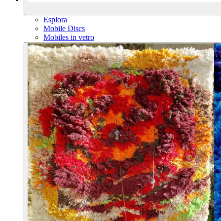
Esplora
Mobile Discs
Mobiles in vetro