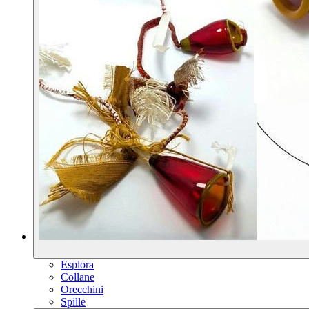
Esplora
Collane
Orecchini
Spille