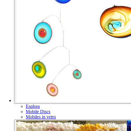
Esplora
Mobile Discs
Mobiles in vetro