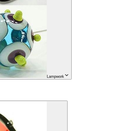
Lampwork