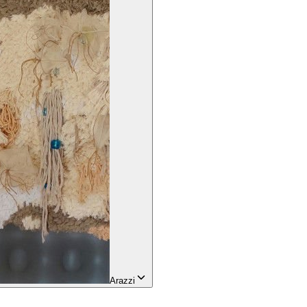
Arazzi