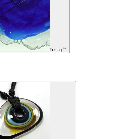
Fusing