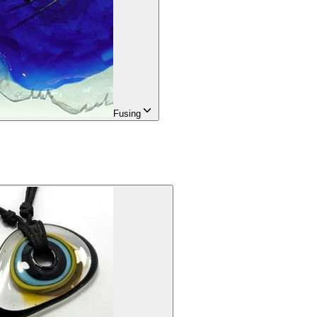
Fusing