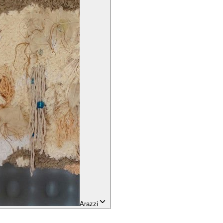
Arazzi