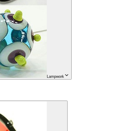
Lampwork