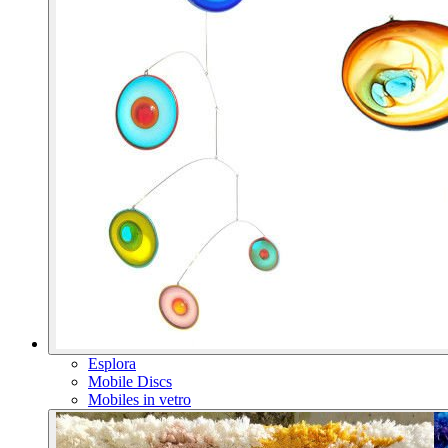
Esplora
Mobile Discs
Mobiles in vetro