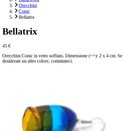
Orecchini
Conic
Bellatrix
Bellatrix
45 €
Orecchini Conic in vetro soffiato. Dimensione (~=): 2 x 4 cm. Se
desiderate un altro colore, contattateci.