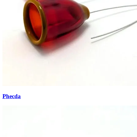
Phecda