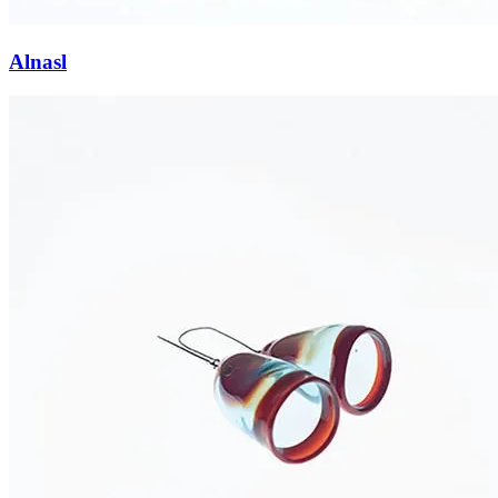
Alnasl