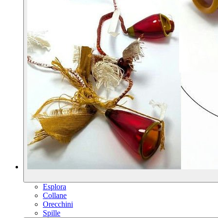
Esplora
Collane
Orecchini
Spille