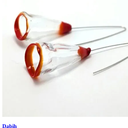
Dabih