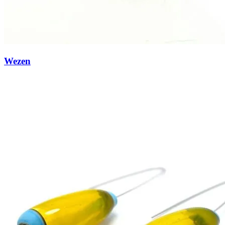
Wezen