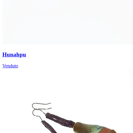
Hunahpu
Venduto