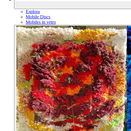
Esplora
Mobile Discs
Mobiles in vetro