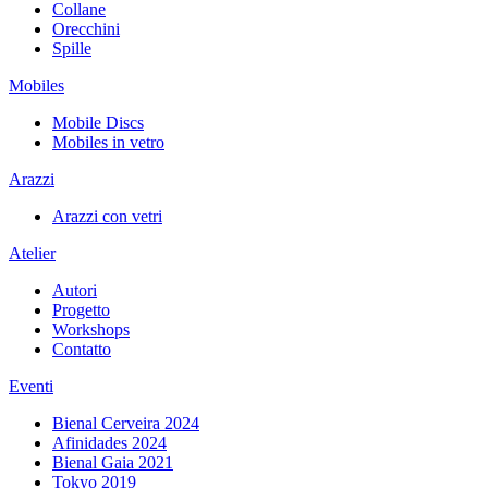
Collane
Orecchini
Spille
Mobiles
Mobile Discs
Mobiles in vetro
Arazzi
Arazzi con vetri
Atelier
Autori
Progetto
Workshops
Contatto
Eventi
Bienal Cerveira 2024
Afinidades 2024
Bienal Gaia 2021
Tokyo 2019