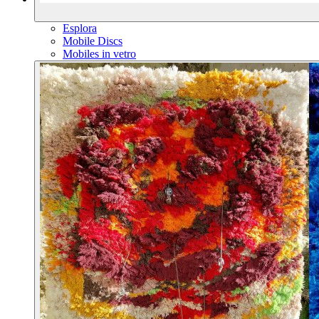
Esplora
Mobile Discs
Mobiles in vetro