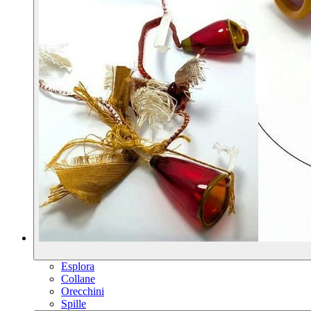
Esplora
Collane
Orecchini
Spille