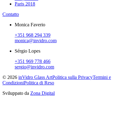
Paris 2018
Contatto
Monica Faverio
+351 968 294 339
monica@invidro.com
Sérgio Lopes
+351 969 778 466
sergio@invidro.com
©
2026
inVidro Glass Art
Politica sulla Privacy
Termini e
Condizioni
Politica di Reso
Sviluppato da
Zona Digital