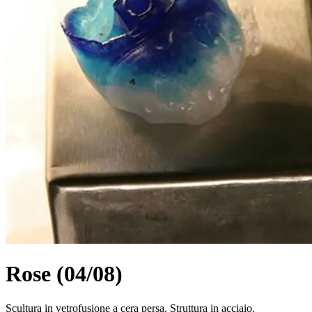
Rose (04/08)
Scultura in vetrofusione a cera persa. Struttura in acciaio.