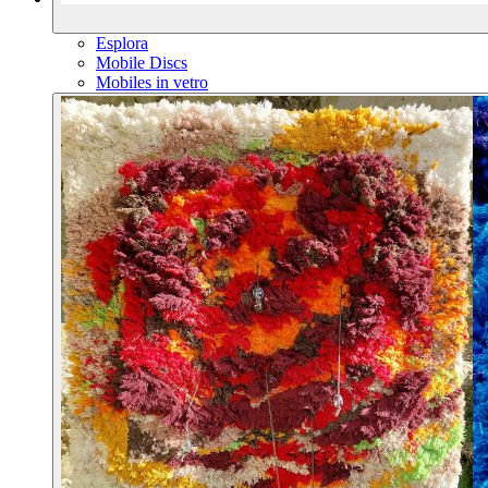
Esplora
Mobile Discs
Mobiles in vetro