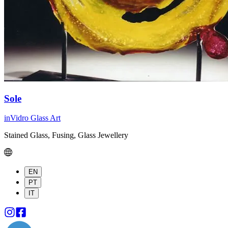
Sole
inVidro Glass Art
Stained Glass, Fusing, Glass Jewellery
EN
PT
IT