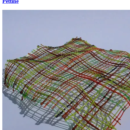
Pettine