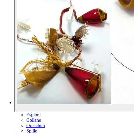
Esplora
Collane
Orecchini
Spille