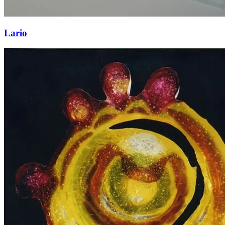
Lario