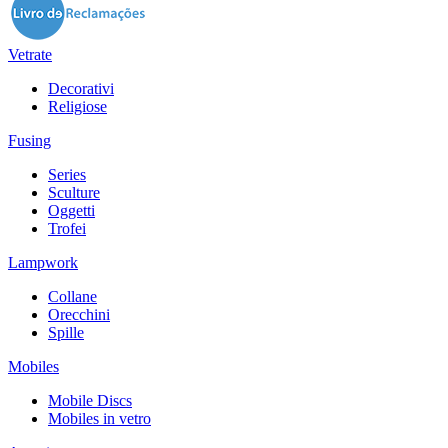
Vetrate
Decorativi
Religiose
Fusing
Series
Sculture
Oggetti
Trofei
Lampwork
Collane
Orecchini
Spille
Mobiles
Mobile Discs
Mobiles in vetro