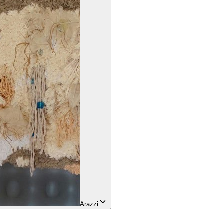
Arazzi