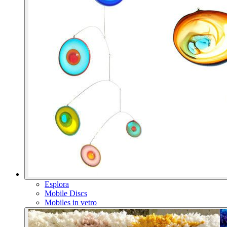
Esplora
Mobile Discs
Mobiles in vetro