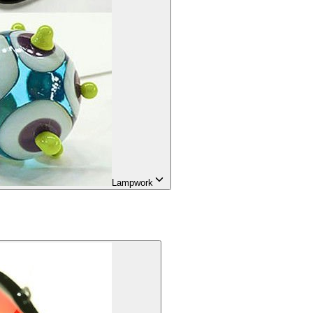
Lampwork