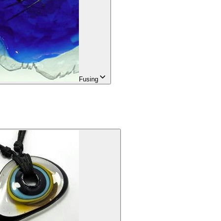
Fusing