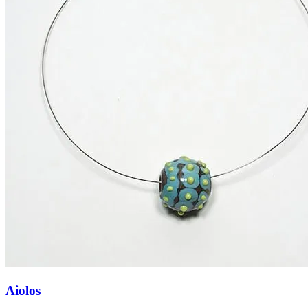
Aiolos