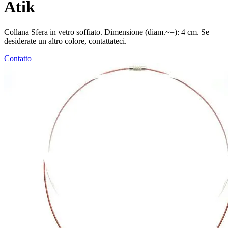
Atik
Collana Sfera in vetro soffiato. Dimensione (diam.~=): 4 cm. Se
desiderate un altro colore, contattateci.
Contatto