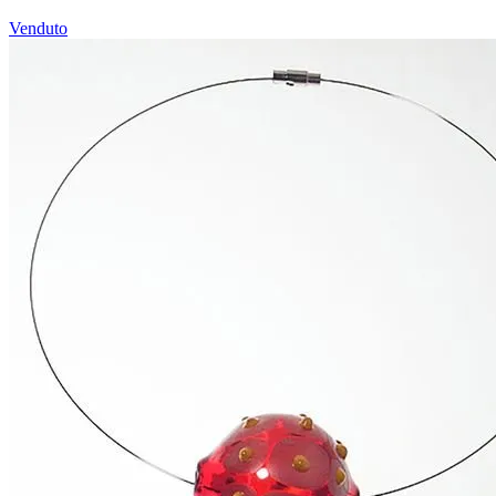
Venduto