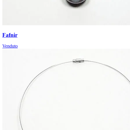
Fafnir
Venduto