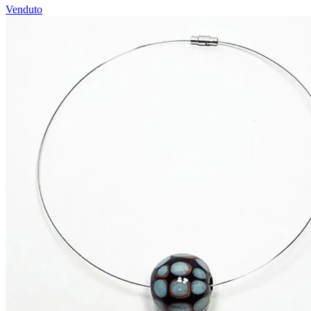
Venduto