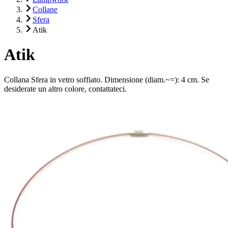
Collane
Sfera
Atik
Atik
Collana Sfera in vetro soffiato. Dimensione (diam.~=): 4 cm. Se
desiderate un altro colore, contattateci.