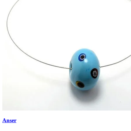
Anser