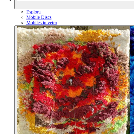
Esplora
Mobile Discs
Mobiles in vetro