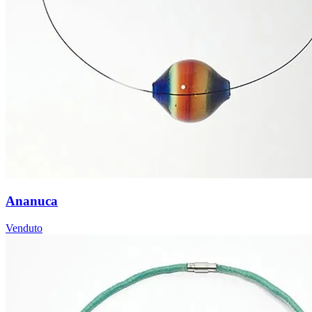
Ananuca
Venduto