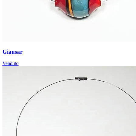
Giausar
Venduto