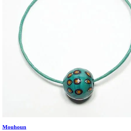
Mouhoun