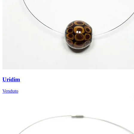
Uridim
Venduto