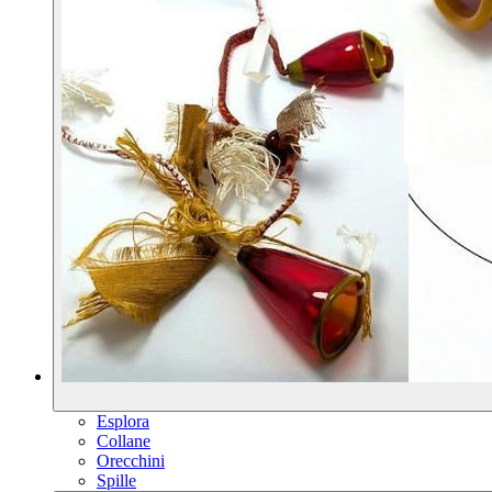
Esplora
Collane
Orecchini
Spille