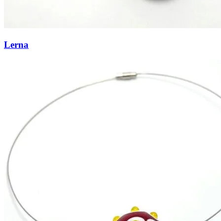
Lerna