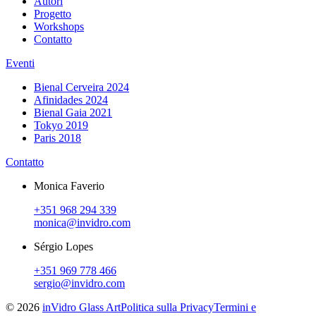
Autori
Progetto
Workshops
Contatto
Eventi
Bienal Cerveira 2024
Afinidades 2024
Bienal Gaia 2021
Tokyo 2019
Paris 2018
Contatto
Monica Faverio
+351 968 294 339
monica@invidro.com
Sérgio Lopes
+351 969 778 466
sergio@invidro.com
©
2026
inVidro Glass Art
Politica sulla Privacy
Termini e