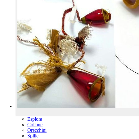
Esplora
Collane
Orecchini
Spille