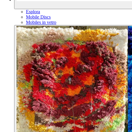
Esplora
Mobile Discs
Mobiles in vetro