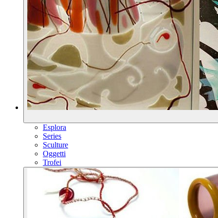
Esplora
Series
Sculture
Oggetti
Trofei