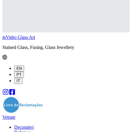
inVidro Glass Art
Stained Glass, Fusing, Glass Jewellery
EN
PT
IT
Vetrate
Decorativi